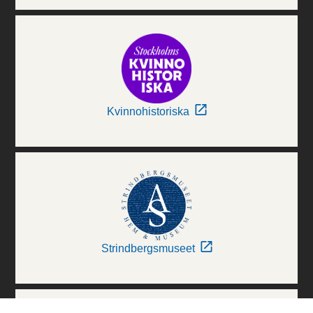
Kvinnohistoriska
Strindbergsmuseet