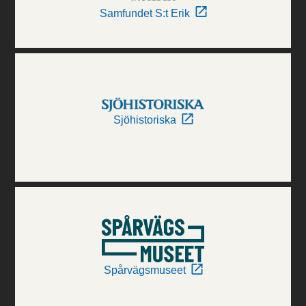
Samfundet S:t Erik
Sjöhistoriska
Spårvägsmuseet