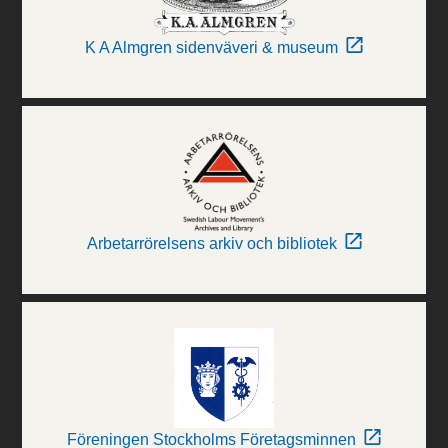
K A Almgren sidenväveri & museum
Arbetarrörelsens arkiv och bibliotek
Föreningen Stockholms Företagsminnen