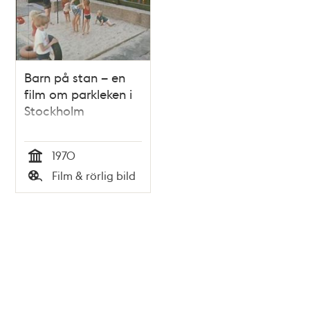
Barn på stan – en
film om parkleken i
Stockholm
1970
Tid
Film & rörlig bild
Typ