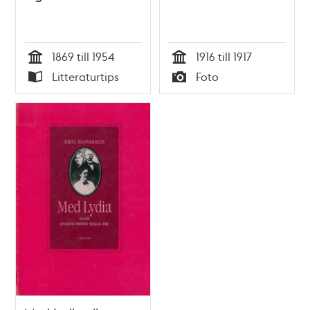
1869 till 1954
1916 till 1917
Tid
Tid
Litteraturtips
Foto
Typ
Typ