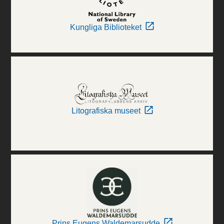
Kungliga Biblioteket
Litografiska museet
Prins Eugens Waldemarsudde