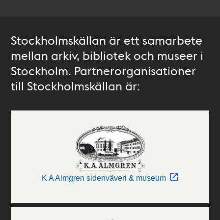
Stockholmskällan är ett samarbete
mellan arkiv, bibliotek och museer i
Stockholm. Partnerorganisationer
till Stockholmskällan är:
K A Almgren sidenväveri & museum