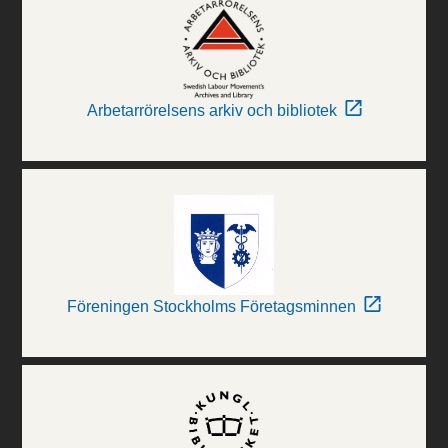
Arbetarrörelsens arkiv och bibliotek
Föreningen Stockholms Företagsminnen