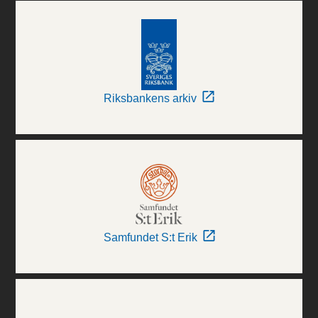
Riksbankens arkiv
Samfundet S:t Erik