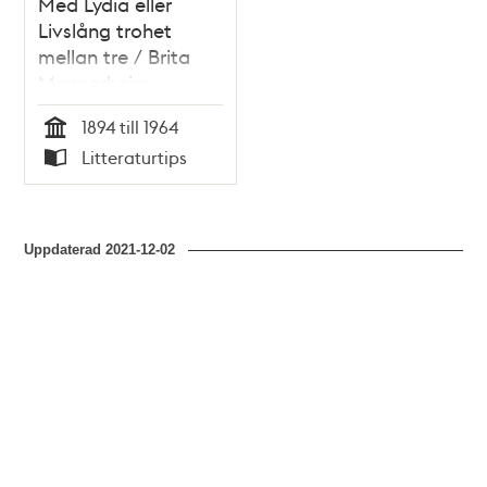
Med Lydia eller
Livslång trohet
mellan tre / Brita
Mannerheim
1894 till 1964
Tid
Litteraturtips
Typ
Uppdaterad
2021-12-02