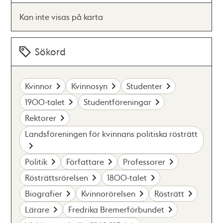
Kan inte visas på karta
Sökord
Kvinnor
Kvinnosyn
Studenter
1900-talet
Studentföreningar
Rektorer
Landsföreningen för kvinnans politiska rösträtt
Politik
Författare
Professorer
Rösträttsrörelsen
1800-talet
Biografier
Kvinnorörelsen
Rösträtt
Lärare
Fredrika Bremerförbundet