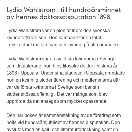
Lydia Wahlström : till hundraårsminnet
av hennes doktorsdisputation 1898
Lydia Wahlström var en pionjär inom den svenska
kvinnorättsrörelsen. Hon kämpade för en total
jämställdhet mellan män och kvinnor på alla områden.
Lydia Wahlström var en av första kvinnorna i Sverige
som disputerade, hon blev filosofie doktor i historia år
1898 i Uppsala. Under sina studietid i Uppsala grundade
hon en kvinnlig studentförening och medlemmarna där
var de första kvinnorna i Sverige som bar sin
studentmössa offentligt. Det var många som blev
upprörda då det ansågs som mycket opassande.
Den här boken är sammanställning av de föredrag som
hölls vid hundraårsjubileet av hennes disputation. Den
avslutas med en käll- och litteraturförteckning samt en