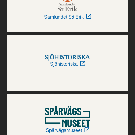
Samfundet S:t Erik
Sjöhistoriska
Spårvägsmuseet