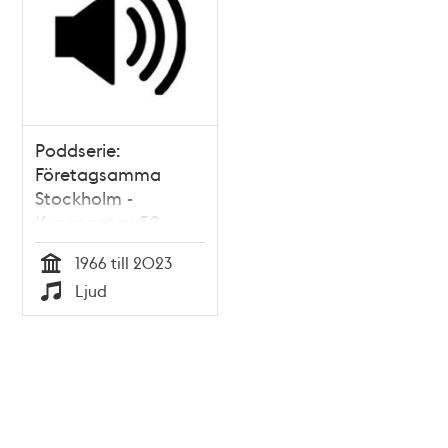
Poddserie:
Företagsamma
Stockholm -
Kungsgatan 59,
Mah-Jong
1966 till 2023
Tid
Ljud
Typ