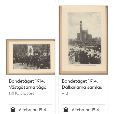
Typ
Typ
Bondetåget 1914.
Bondetåget 1914.
Västgötarna tåga
Dalkarlarna samlas
till K. Slottet.
vid
Engelbrektskyrkan
6 februari 1914
6 februari 1914