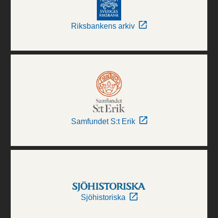
Riksbankens arkiv
Samfundet S:t Erik
Sjöhistoriska