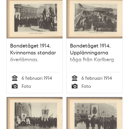
Bondetåget 1914.
Bondetåget 1914.
Kvinnornas standar
Upplänningarna
överlämnas.
tåga från Karlberg
6 februari 1914
6 februari 1914
Tid
Tid
Foto
Foto
Typ
Typ