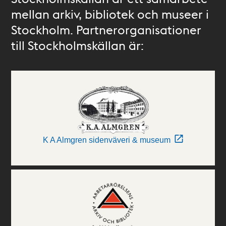
mellan arkiv, bibliotek och museer i
Stockholm. Partnerorganisationer
till Stockholmskällan är:
K A Almgren sidenväveri & museum