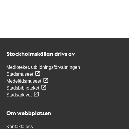
Kontakt
Stockholmskällan
Stockholmskällan drivs av
Medioteket, utbildningsförvaltningen
Stadsmuseet
Medeltidsmuseet
Stadsbiblioteket
Stadsarkivet
Om webbplatsen
Kontakta oss