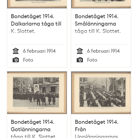
Bondetåget 1914.
Bondetåget 1914.
Dalkarlarna tåga till
Smålänningarna
K. Slottet.
tåga till K. Slottet.
6 februari 1914
6 februari 1914
Tid
Tid
Foto
Foto
Typ
Typ
Bondetåget 1914.
Bondetåget 1914.
Gotlänningarna
Från
tåga till K. Slottet.
Upplänningarnas