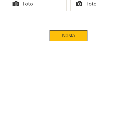
Tid
Tid
Foto
Foto
Typ
Typ
Tidigare
Nästa