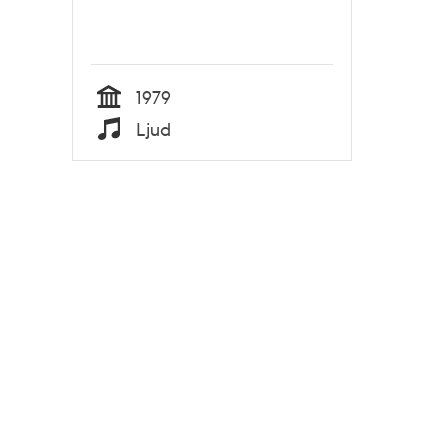
1979
Tid
Ljud
Typ