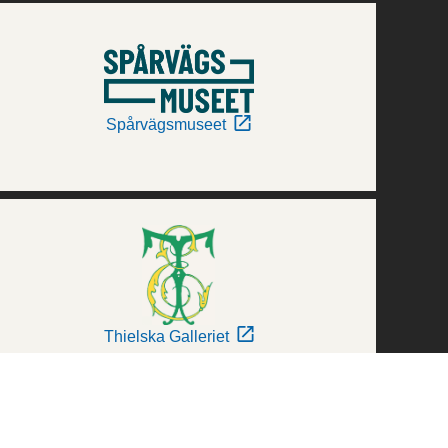
Spårvägsmuseet
Thielska Galleriet