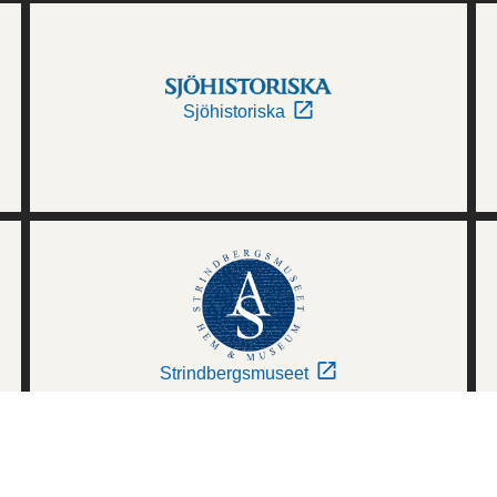
Sjöhistoriska
Strindbergsmuseet