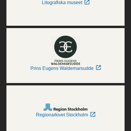
Litografiska museet
Prins Eugens Waldemarsudde
Regionarkivet Stockholm