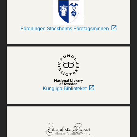
Föreningen Stockholms Företagsminnen
Kungliga Biblioteket