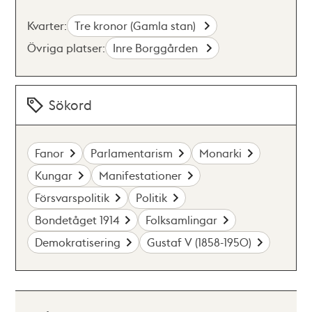
Kvarter:
Tre kronor (Gamla stan)
Övriga platser:
Inre Borggården
Sökord
Fanor
Parlamentarism
Monarki
Kungar
Manifestationer
Försvarspolitik
Politik
Bondetåget 1914
Folksamlingar
Demokratisering
Gustaf V (1858-1950)