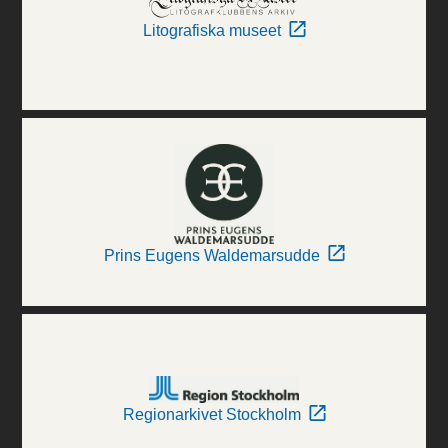
Litografiska museet
Prins Eugens Waldemarsudde
Regionarkivet Stockholm