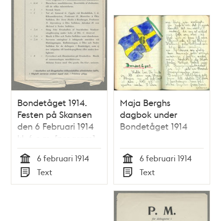
Bondetåget 1914.
Maja Berghs
Festen på Skansen
dagbok under
den 6 Februari 1914
Bondetåget 1914
kl. 6 e.m. [program]
6 februari 1914
6 februari 1914
Tid
Tid
Text
Text
Typ
Typ