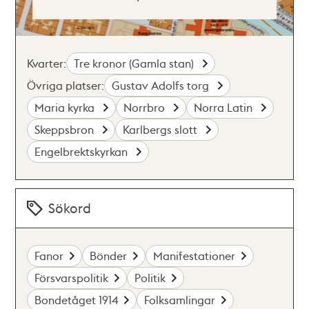
Kvarter:
Tre kronor (Gamla stan)
Övriga platser:
Gustav Adolfs torg
Maria kyrka
Norrbro
Norra Latin
Skeppsbron
Karlbergs slott
Engelbrektskyrkan
Sökord
Fanor
Bönder
Manifestationer
Försvarspolitik
Politik
Bondetåget 1914
Folksamlingar