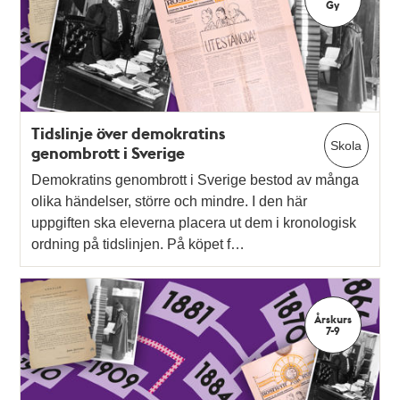
Gy
Tidslinje över demokratins
Skola
genombrott i Sverige
Demokratins genombrott i Sverige bestod av många
olika händelser, större och mindre. I den här
uppgiften ska eleverna placera ut dem i kronologisk
ordning på tidslinjen. På köpet f…
Årskurs
7-9