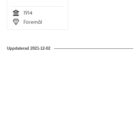
1914
Tid
Föremål
Typ
Uppdaterad
2021-12-02