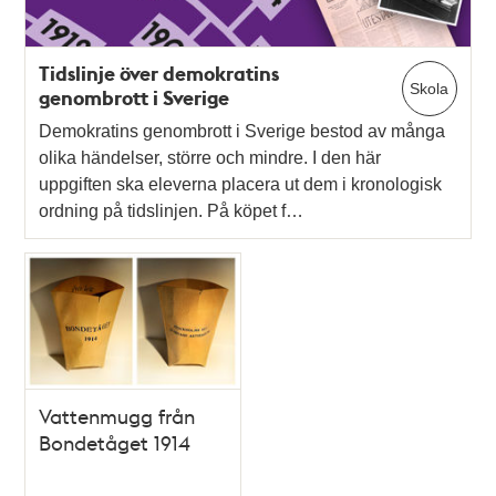
Tidslinje över demokratins
Skola
genombrott i Sverige
Demokratins genombrott i Sverige bestod av många
olika händelser, större och mindre. I den här
uppgiften ska eleverna placera ut dem i kronologisk
ordning på tidslinjen. På köpet f…
Vattenmugg från
Bondetåget 1914