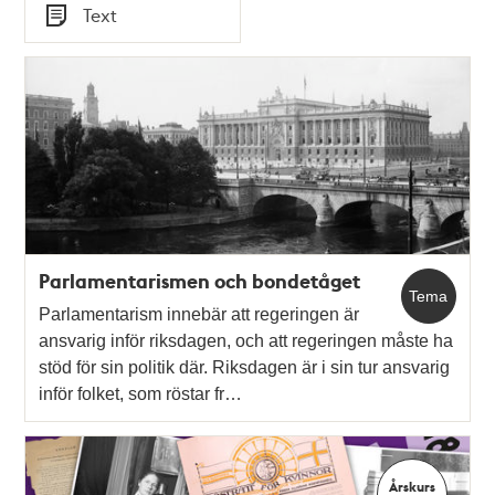
Tid
Text
Typ
Parlamentarismen och bondetåget
Tema
Parlamentarism innebär att regeringen är
ansvarig inför riksdagen, och att regeringen måste ha
stöd för sin politik där. Riksdagen är i sin tur ansvarig
inför folket, som röstar fr…
Årskurs