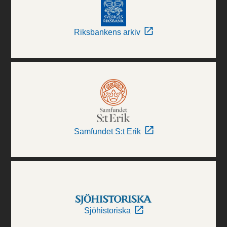
Riksbankens arkiv
Samfundet S:t Erik
Sjöhistoriska