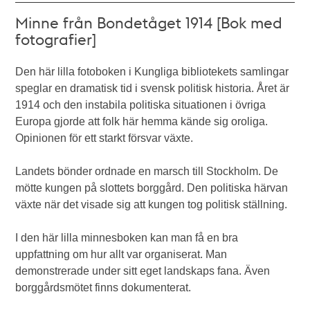
Minne från Bondetåget 1914 [Bok med
fotografier]
Den här lilla fotoboken i Kungliga bibliotekets samlingar
speglar en dramatisk tid i svensk politisk historia. Året är
1914 och den instabila politiska situationen i övriga
Europa gjorde att folk här hemma kände sig oroliga.
Opinionen för ett starkt försvar växte.
Landets bönder ordnade en marsch till Stockholm. De
mötte kungen på slottets borggård. Den politiska härvan
växte när det visade sig att kungen tog politisk ställning.
I den här lilla minnesboken kan man få en bra
uppfattning om hur allt var organiserat. Man
demonstrerade under sitt eget landskaps fana. Även
borggårdsmötet finns dokumenterat.