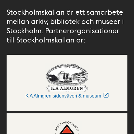
Stockholmskällan är ett samarbete
mellan arkiv, bibliotek och museer i
Stockholm. Partnerorganisationer
till Stockholmskällan är:
K A Almgren sidenväveri & museum