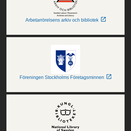
Arbetarrörelsens arkiv och bibliotek
Föreningen Stockholms Företagsminnen