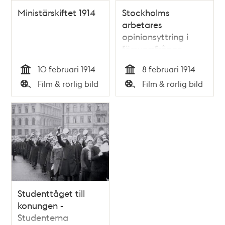
Ministärskiftet 1914
Stockholms
arbetares
opinionsyttring i
försvarsfrågan
10 februari 1914
8 februari 1914
Tid
Tid
Film & rörlig bild
Film & rörlig bild
Typ
Typ
Studenttåget till
konungen -
Studenterna