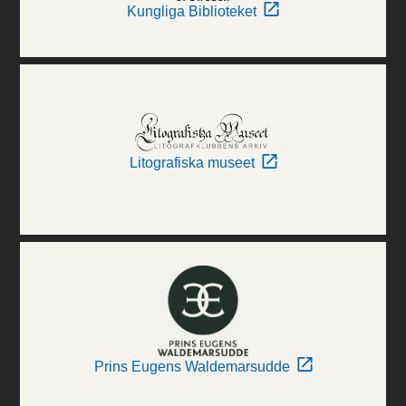
Kungliga Biblioteket
Litografiska museet
Prins Eugens Waldemarsudde