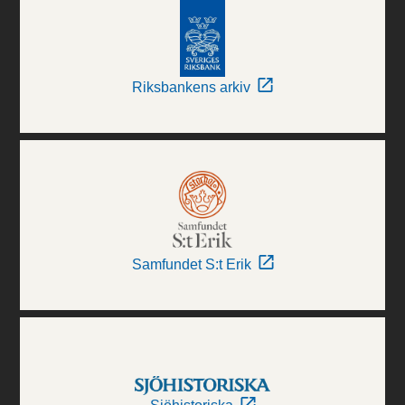
Riksbankens arkiv
Samfundet S:t Erik