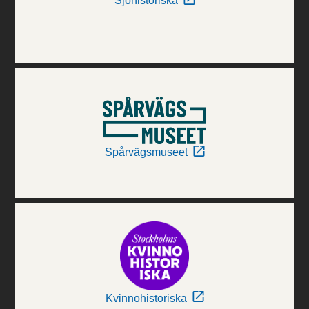
Sjöhistoriska
Spårvägsmuseet
Kvinnohistoriska