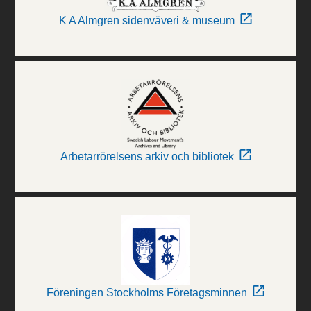
K A Almgren sidenväveri & museum
Arbetarrörelsens arkiv och bibliotek
Föreningen Stockholms Företagsminnen