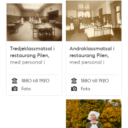
Tredjeklassmatsal i
Andraklassmatsal i
restaurang Pilen,
restaurang Pilen,
med personal i
med personal i
bakgrunden
bakgrunden
1880 till 1920
1880 till 1920
Tid
Tid
Foto
Foto
Typ
Typ