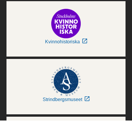
Kvinnohistoriska
Strindbergsmuseet