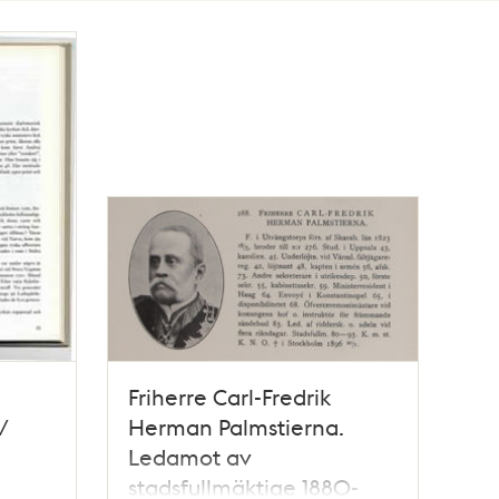
Friherre Carl-Fredrik
/
Herman Palmstierna.
Ledamot av
stadsfullmäktige 1880-