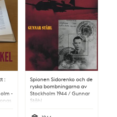
t :
Spionen Sidorenko och de
ryska bombningarna av
olm -
Stockholm 1944 / Gunnar
Jonas
Ståhl