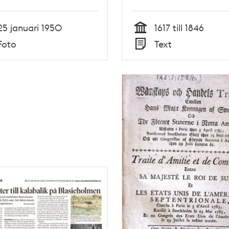
25 januari 1950
1617 till 1846
Tid
Foto
Text
Typ