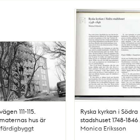
vägen 111-115.
Ryska kyrkan i Södra
maternas hus är
stadshuset 1748-1846 
 färdigbyggt
Monica Eriksson