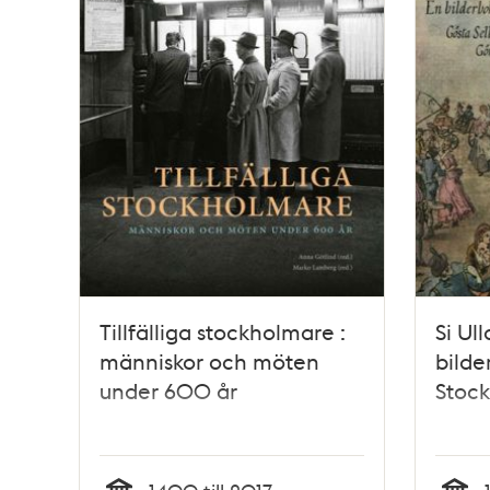
Tillfälliga stockholmare :
Si Ul
människor och möten
bilde
under 600 år
Stock