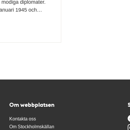
a modiga diplomater.
 januari 1945 och…
Om webbplatsen
Kontakta oss
Om Stockholmskällan