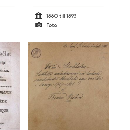
1893
1880 till 1893
Tid
Foto
Typ