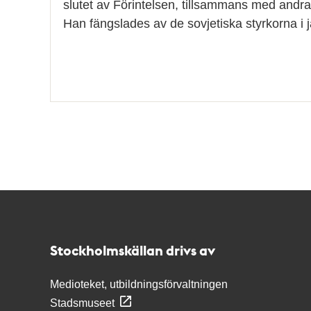
slutet av Förintelsen, tillsammans med andr
Han fängslades av de sovjetiska styrkorna i
Kontakt
Stockholmskällan
Stockholmskällan drivs av
Medioteket, utbildningsförvaltningen
Stadsmuseet