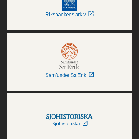
Riksbankens arkiv
Samfundet S:t Erik
Sjöhistoriska