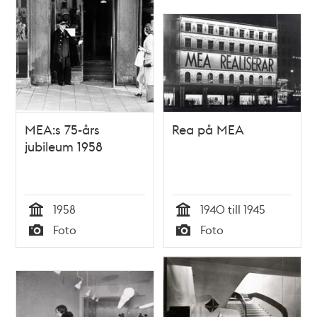
MEA:s 75-års
Rea på MEA
jubileum 1958
1958
1940 till 1945
Tid
Tid
Foto
Foto
Typ
Typ