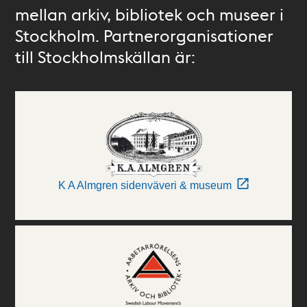
mellan arkiv, bibliotek och museer i
Stockholm. Partnerorganisationer
till Stockholmskällan är:
K A Almgren sidenväveri & museum