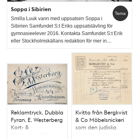
Soppa i Sibirien
Tema
Smilla Luuk vann med uppsatsen Soppa i
Sibirien Samfundet S:t Eriks uppsatstävling för
gymnasieelever 2016. Kontakta Samfundet S:t Erik
eller Stockholmskällans redaktion för mer in…
Reklamtryck. Dubbla
Kvitto från Bergkvist
Fyran. E. Westerberg
& Co Möbelsnickeri
Kort- &
som den judiska
Vitvaruhandel
societetskvinnan