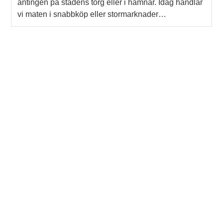
antingen på stadens torg eller i hamnar. Idag handlar
vi maten i snabbköp eller stormarknader…