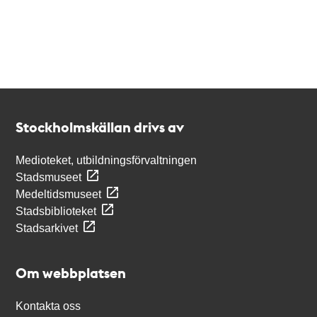
Kontakt
Stockholmskällan
Stockholmskällan drivs av
Medioteket, utbildningsförvaltningen
Stadsmuseet
Medeltidsmuseet
Stadsbiblioteket
Stadsarkivet
Om webbplatsen
Kontakta oss