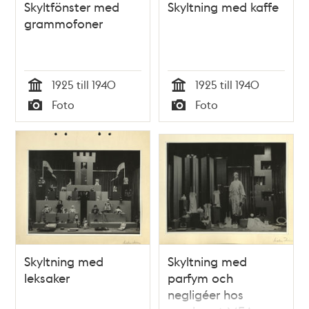
Skyltfönster med
Skyltning med kaffe
grammofoner
1925 till 1940
1925 till 1940
Tid
Tid
Foto
Foto
Typ
Typ
Skyltning med
Skyltning med
leksaker
parfym och
negligéer hos