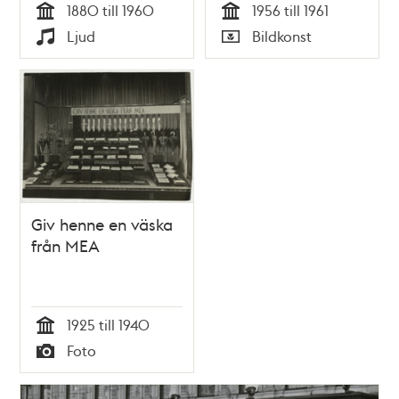
1880 till 1960
1956 till 1961
Tid
Tid
Ljud
Bildkonst
Typ
Typ
Giv henne en väska
från MEA
1925 till 1940
Tid
Foto
Typ