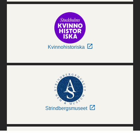
Kvinnohistoriska
Strindbergsmuseet