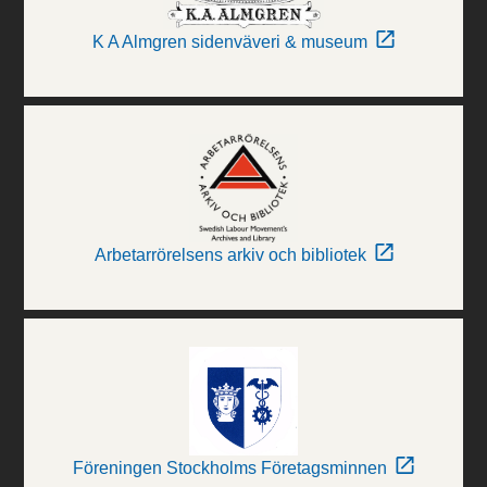
K A Almgren sidenväveri & museum
Arbetarrörelsens arkiv och bibliotek
Föreningen Stockholms Företagsminnen