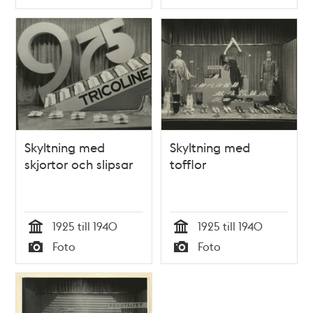
Typ
Typ
Skyltning med
Skyltning med
skjortor och slipsar
tofflor
1925 till 1940
1925 till 1940
Tid
Tid
Foto
Foto
Typ
Typ