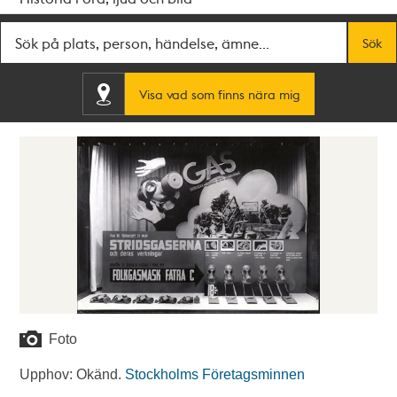
Fritextsök
Sök
Visa vad som finns nära mig
Foto
Upphov: Okänd.
Stockholms Företagsminnen