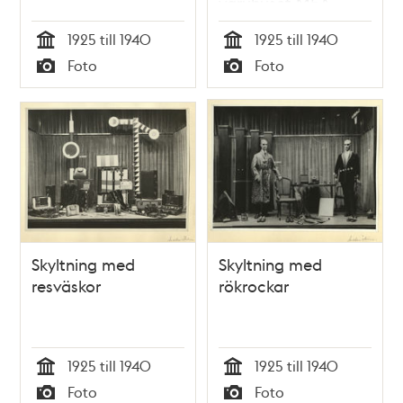
varuhuset MEA
1925 till 1940
1925 till 1940
Tid
Tid
Foto
Foto
Typ
Typ
Skyltning med
Skyltning med
resväskor
rökrockar
1925 till 1940
1925 till 1940
Tid
Tid
Foto
Foto