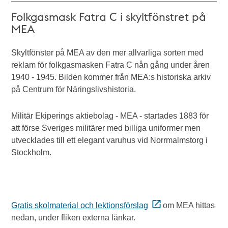
Folkgasmask Fatra C i skyltfönstret på
MEA
Skyltfönster på MEA av den mer allvarliga sorten med
reklam för folkgasmasken Fatra C nån gång under åren
1940 - 1945. Bilden kommer från MEA:s historiska arkiv
på Centrum för Näringslivshistoria.
Militär Ekiperings aktiebolag - MEA - startades 1883 för
att förse Sveriges militärer med billiga uniformer men
utvecklades till ett elegant varuhus vid Norrmalmstorg i
Stockholm.
Gratis skolmaterial och lektionsförslag
om MEA hittas
nedan, under fliken externa länkar.