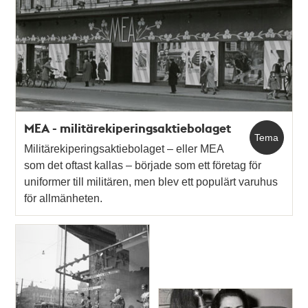
MEA - militärekiperingsaktiebolaget
Tema
Militärekiperingsaktiebolaget – eller MEA
som det oftast kallas – började som ett företag för
uniformer till militären, men blev ett populärt varuhus
för allmänheten.