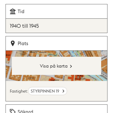
Tid
1940 till 1945
Plats
Visa på karta
Fastighet:
STYRPINNEN 19
Sökord