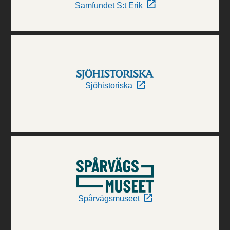
Samfundet S:t Erik
Sjöhistoriska
Spårvägsmuseet