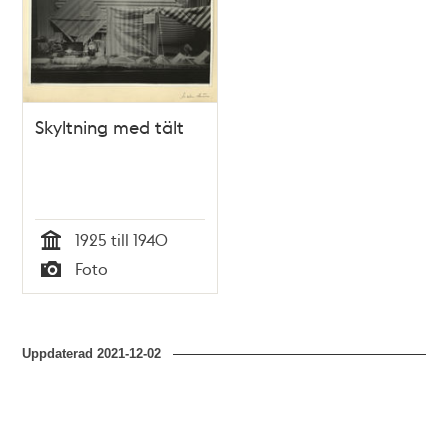
Skyltning med tält
1925 till 1940
Tid
Foto
Typ
Uppdaterad
2021-12-02