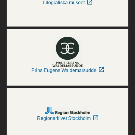
Litografiska museet
Prins Eugens Waldemarsudde
Regionarkivet Stockholm