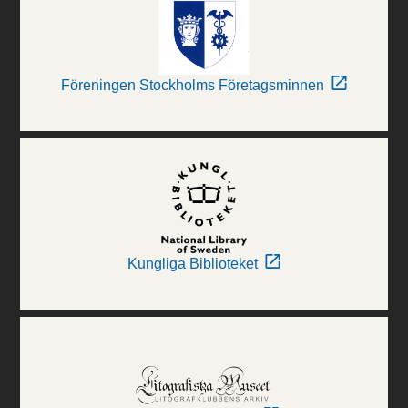
Föreningen Stockholms Företagsminnen
Kungliga Biblioteket