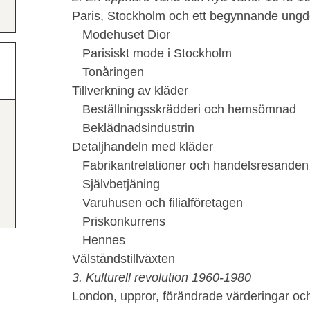
Paris, Stockholm och ett begynnande un
Modehuset Dior
Parisiskt mode i Stockholm
Tonåringen
Tillverkning av kläder
Beställningsskrädderi och hemsömnad
Beklädnadsindustrin
Detaljhandeln med kläder
Fabrikantrelationer och handelsresanden
Självbetjäning
Varuhusen och filialföretagen
Priskonkurrens
Hennes
Välståndstillväxten
3. Kulturell revolution 1960-1980
London, uppror, förändrade värderingar oc