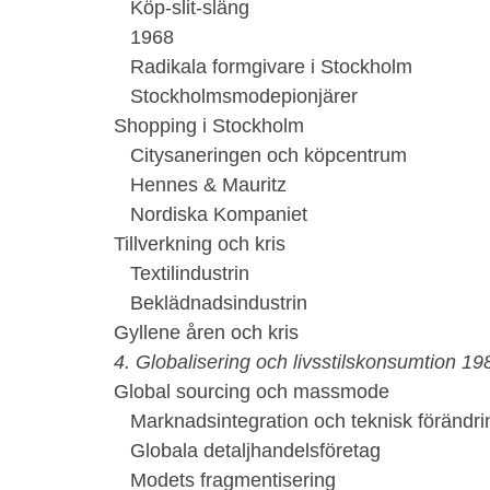
Köp-slit-släng
1968
Radikala formgivare i Stockholm
Stockholmsmodepionjärer
Shopping i Stockholm
Citysaneringen och köpcentrum
Hennes & Mauritz
Nordiska Kompaniet
Tillverkning och kris
Textilindustrin
Beklädnadsindustrin
Gyllene åren och kris
4. Globalisering och livsstilskonsumtion 1
Global sourcing och massmode
Marknadsintegration och teknisk förändri
Globala detaljhandelsföretag
Modets fragmentisering