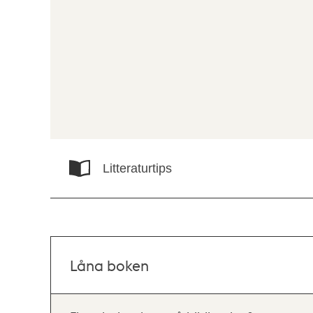
Litteraturtips
Låna boken