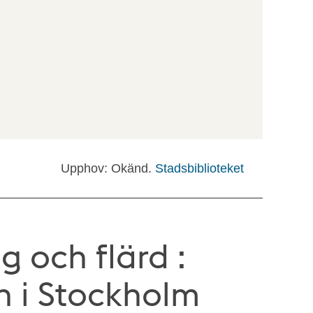
Upphov: Okänd.
Stadsbiblioteket
g och flärd :
 i Stockholm