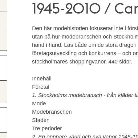
1945-2010 / Ca
Den här modehistorien fokuserar inte i förs
utan på hur modebranschen och Stockholms
hand i hand. Läs både om de stora dragen 
företagsutveckling och konkurrens – och om
stockholmares shoppingvanor. 440 sidor.
Innehåll
Företal
1. Stockholms modebransch - från kläder ti
Mode
Modebranschen
Staden
Tre perioder
2. En öppnare värld och nya vanor 1945-1