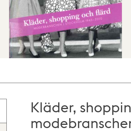
Kläder, shoppin
modebranschen