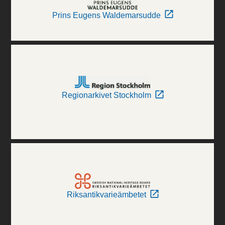
Prins Eugens Waldemarsudde
Regionarkivet Stockholm
Riksantikvarieämbetet