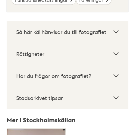
Så här källhänvisar du till fotografiet
Rättigheter
Har du frågor om fotografiet?
Stadsarkivet tipsar
Mer i Stockholmskällan
Relaterade