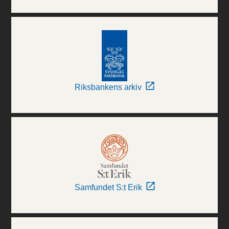
Riksbankens arkiv
Samfundet S:t Erik