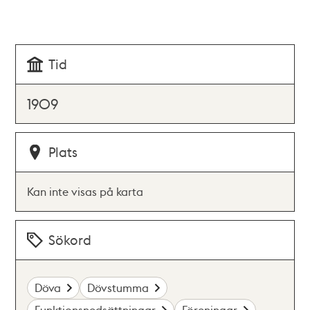
Tid
1909
Plats
Kan inte visas på karta
Sökord
Döva
Dövstumma
Funktionsnedsättningar
Föreningar