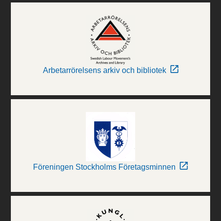
Arbetarrörelsens arkiv och bibliotek
Föreningen Stockholms Företagsminnen