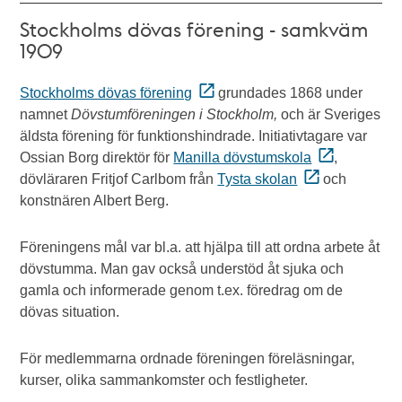
Stockholms dövas förening - samkväm
1909
Stockholms dövas förening
grundades 1868 under
namnet
Dövstumföreningen i Stockholm,
och är
Sveriges
äldsta förening för funktionshindrade. Initiativtagare var
Ossian Borg direktör för
Manilla dövstumskola
,
dövläraren Fritjof Carlbom från
Tysta skolan
och
konstnären Albert Berg.
Föreningens mål var bl.a. att hjälpa till att ordna arbete åt
dövstumma. Man gav också understöd åt sjuka och
gamla och informerade genom t.ex. föredrag om de
dövas situation.
För medlemmarna ordnade föreningen föreläsningar,
kurser, olika sammankomster och festligheter.