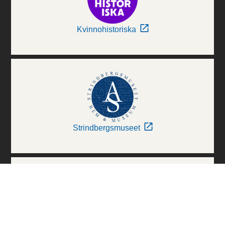
Kvinnohistoriska
Strindbergsmuseet