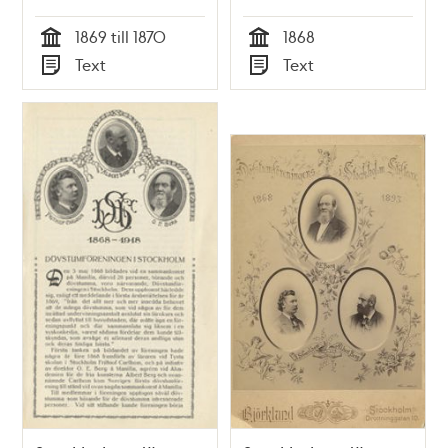
1869 till 1870
1868
Tid
Tid
Text
Text
Typ
Typ