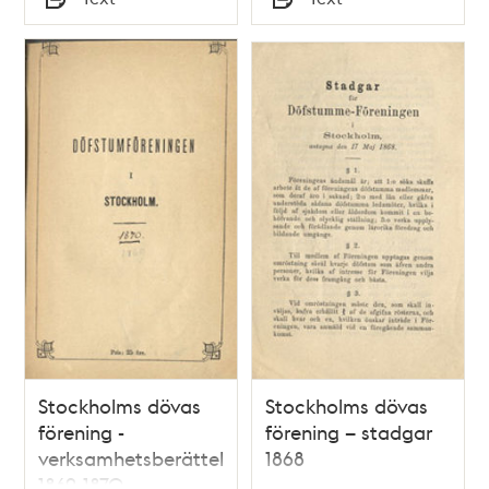
Typ
Typ
Stockholms dövas
Stockholms dövas
förening -
förening – stadgar
verksamhetsberättelser
1868
1869-1870