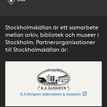
Stockholmskällan är ett samarbete
mellan arkiv, bibliotek och museer i
Stockholm. Partnerorganisationer
till Stockholmskällan är:
K A Almgren sidenväveri & museum