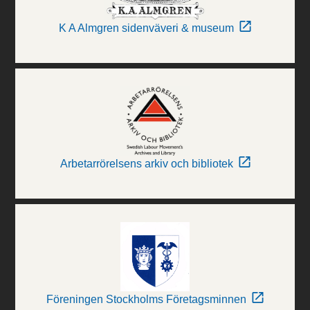
K A Almgren sidenväveri & museum
Arbetarrörelsens arkiv och bibliotek
Föreningen Stockholms Företagsminnen