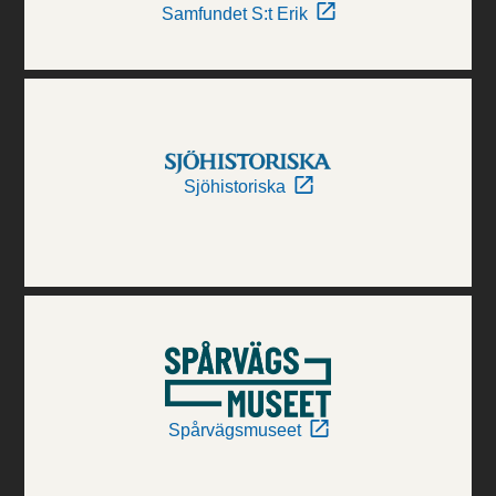
Samfundet S:t Erik
Sjöhistoriska
Spårvägsmuseet