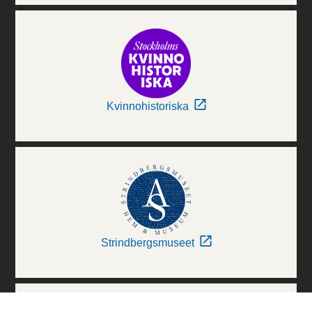
Kvinnohistoriska
Strindbergsmuseet