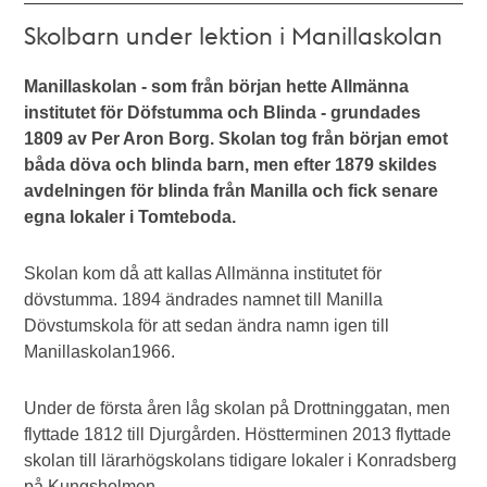
Skolbarn under lektion i Manillaskolan
Manillaskolan - som från början hette Allmänna
institutet för Döfstumma och Blinda - grundades
1809 av Per Aron Borg. Skolan tog från början emot
båda döva och blinda barn, men efter 1879 skildes
avdelningen för blinda från Manilla och fick senare
egna lokaler i Tomteboda.
Skolan kom då att kallas Allmänna institutet för
dövstumma. 1894 ändrades namnet till Manilla
Dövstumskola för att sedan ändra namn igen till
Manillaskolan1966.
Under de första åren låg skolan på Drottninggatan, men
flyttade 1812 till Djurgården. Höstterminen 2013 flyttade
skolan till lärarhögskolans tidigare lokaler i Konradsberg
på Kungsholmen.