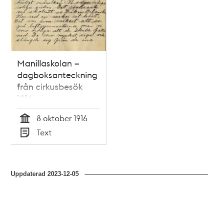
Manillaskolan –
dagboksanteckning
från cirkusbesök
1916
8 oktober 1916
Tid
Text
Typ
Uppdaterad
2023-12-05