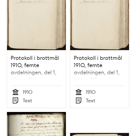
Protokoll i brottmål
Protokoll i brottmål
1910, femte
1910, femte
avdelningen, del 1,
avdelningen, del 1,
bilaga 81
bilaga 92.
1910
1910
Tid
Tid
Text
Text
Typ
Typ