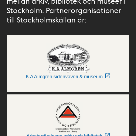
mellan arkiv, bibliotek och museer i
Stockholm. Partnerorganisationer
till Stockholmskällan är:
K A Almgren sidenväveri & museum