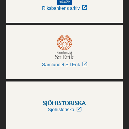
Riksbankens arkiv
Samfundet S:t Erik
Sjöhistoriska