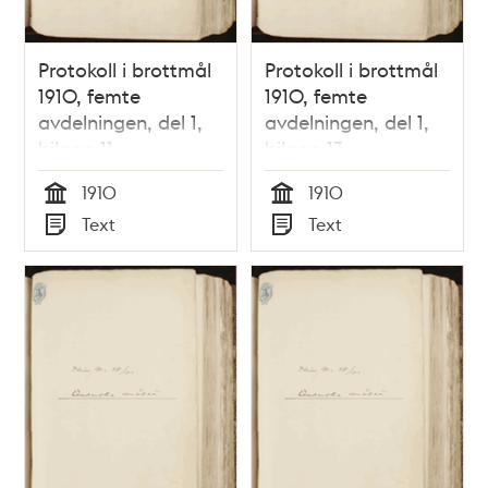
Protokoll i brottmål
Protokoll i brottmål
1910, femte
1910, femte
avdelningen, del 1,
avdelningen, del 1,
bilaga 11
bilaga 13
1910
1910
Tid
Tid
Text
Text
Typ
Typ