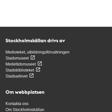
Kontakt
Stockholmskällan
Stockholmskällan drivs av
Medioteket, utbildningsförvaltningen
Stadsmuseet
Medeltidsmuseet
Stadsbiblioteket
Stadsarkivet
Om webbplatsen
Kontakta oss
Om Stockholmskällan