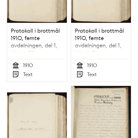
Protokoll i brottmål
Protokoll i brottmål
1910, femte
1910, femte
avdelningen, del 1,
avdelningen, del 1,
bilaga 57
bilaga 7
1910
1910
Tid
Tid
Text
Text
Typ
Typ