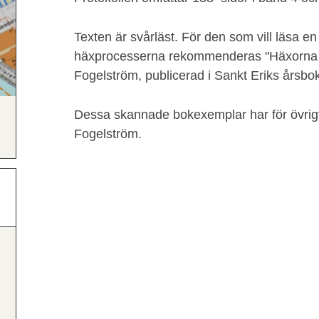
Texten är svårläst. För den som vill läsa 
häxprocesserna rekommenderas "Häxorna i
Fogelström, publicerad i Sankt Eriks årsbo
Dessa skannade bokexemplar har för övrigt t
Fogelström.