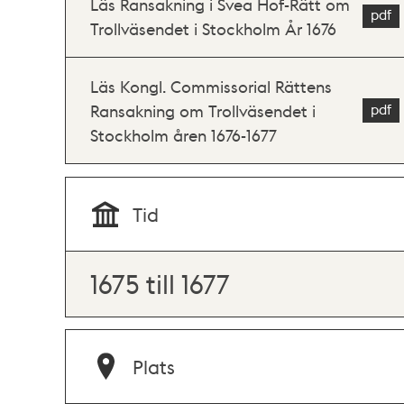
Läs Ransakning i Svea Hof-Rätt om
Trollväsendet i Stockholm År 1676
Läs Kongl. Commissorial Rättens
Ransakning om Trollväsendet i
Stockholm åren 1676-1677
Tid
1675 till 1677
Plats