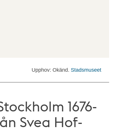
Upphov: Okänd.
Stadsmuseet
 Stockholm 1676-
från Svea Hof-