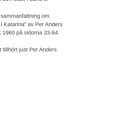
en sammanfattning om
 Katarina" av Per Anders
k 1960 på sidorna 33-64.
illhört just Per Anders