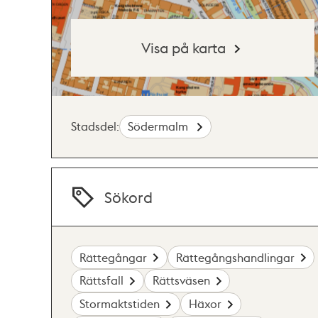
Visa på karta
Stadsdel:
Södermalm
Sökord
Rättegångar
Rättegångshandlingar
Rättsfall
Rättsväsen
Stormaktstiden
Häxor