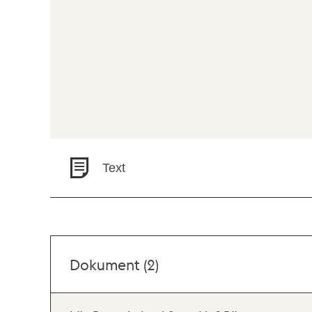
Text
Dokument (2)