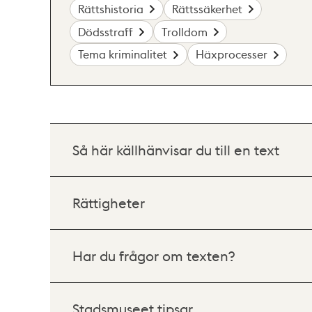
Rättshistoria
Rättssäkerhet
Dödsstraff
Trolldom
Tema kriminalitet
Häxprocesser
Så här källhänvisar du till en text
Rättigheter
Har du frågor om texten?
Stadsmuseet tipsar