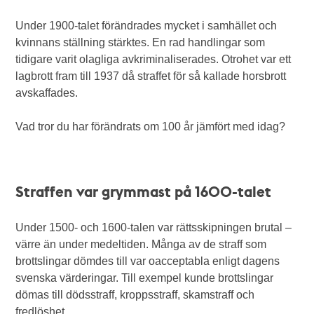
Under 1900-talet förändrades mycket i samhället och
kvinnans ställning stärktes. En rad handlingar som
tidigare varit olagliga avkriminaliserades. Otrohet var ett
lagbrott fram till 1937 då straffet för så kallade horsbrott
avskaffades.
Vad tror du har förändrats om 100 år jämfört med idag?
Straffen var grymmast på 1600-talet
Under 1500- och 1600-talen var rättsskipningen brutal –
värre än under medeltiden. Många av de straff som
brottslingar dömdes till var oacceptabla enligt dagens
svenska värderingar. Till exempel kunde brottslingar
dömas till dödsstraff, kroppsstraff, skamstraff och
fredlöshet.