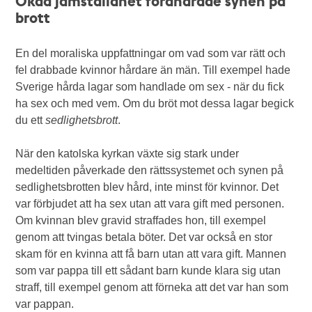
Ökad jämställdhet förändrade synen på
brott
En del moraliska uppfattningar om vad som var rätt och
fel drabbade kvinnor hårdare än män. Till exempel hade
Sverige hårda lagar som handlade om sex - när du fick
ha sex och med vem. Om du bröt mot dessa lagar begick
du ett
sedlighetsbrott
.
När den katolska kyrkan växte sig stark under
medeltiden påverkade den rättssystemet och synen på
sedlighetsbrotten blev hård, inte minst för kvinnor. Det
var förbjudet att ha sex utan att vara gift med personen.
Om kvinnan blev gravid straffades hon, till exempel
genom att tvingas betala böter. Det var också en stor
skam för en kvinna att få barn utan att vara gift. Mannen
som var pappa till ett sådant barn kunde klara sig utan
straff, till exempel genom att förneka att det var han som
var pappan.