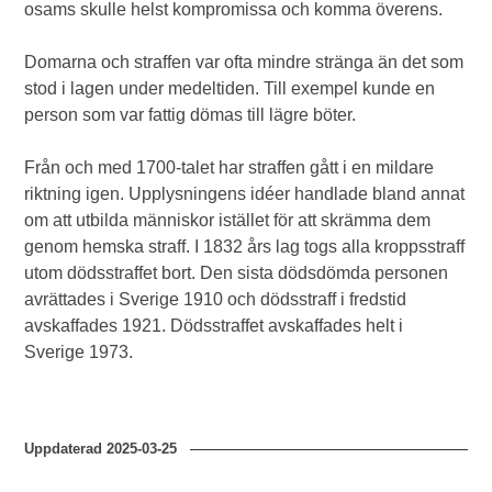
osams skulle helst kompromissa och komma överens.
Domarna och straffen var ofta mindre stränga än det som
stod i lagen under medeltiden. Till exempel kunde en
person som var fattig dömas till lägre böter.
Från och med 1700-talet har straffen gått i en mildare
riktning igen. Upplysningens idéer handlade bland annat
om att utbilda människor istället för att skrämma dem
genom hemska straff. I 1832 års lag togs alla kroppsstraff
utom dödsstraffet bort. Den sista dödsdömda personen
avrättades i Sverige 1910 och dödsstraff i fredstid
avskaffades 1921. Dödsstraffet avskaffades helt i
Sverige 1973.
Uppdaterad
2025-03-25