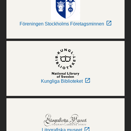
Föreningen Stockholms Företagsminnen
Kungliga Biblioteket
Litografiska museet