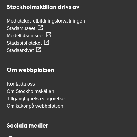
Stockholmskällan
Stockholmskällan drivs av
Medioteket, utbildningsförvaltningen
Stadsmuseet
Medeltidsmuseet
Stadsbiblioteket
Stadsarkivet
Om webbplatsen
Kontakta oss
Om Stockholmskällan
Tillgänglighetsredogörelse
Om kakor på webbplatsen
Sociala medier