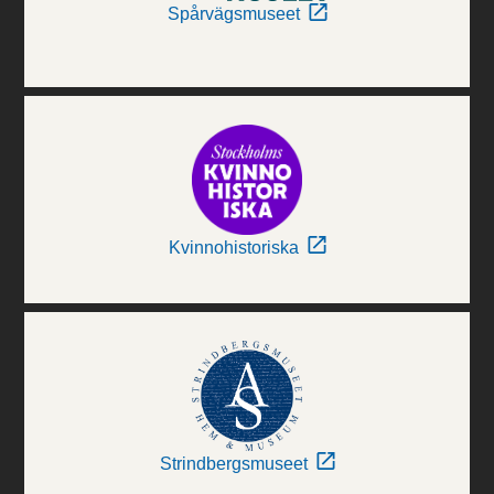
Spårvägsmuseet
Kvinnohistoriska
Strindbergsmuseet