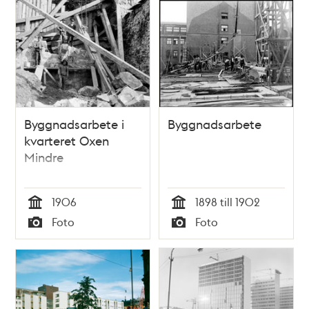
Byggnadsarbete i
Byggnadsarbete
kvarteret Oxen
Mindre
1906
1898 till 1902
Tid
Tid
Foto
Foto
Typ
Typ