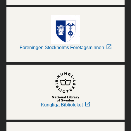
Föreningen Stockholms Företagsminnen
Kungliga Biblioteket