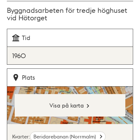
Byggnadsarbeten för tredje höghuset
vid Hötorget
Tid
1960
Plats
Visa på karta
Kvarter:
Beridarebanan (Norrmalm)