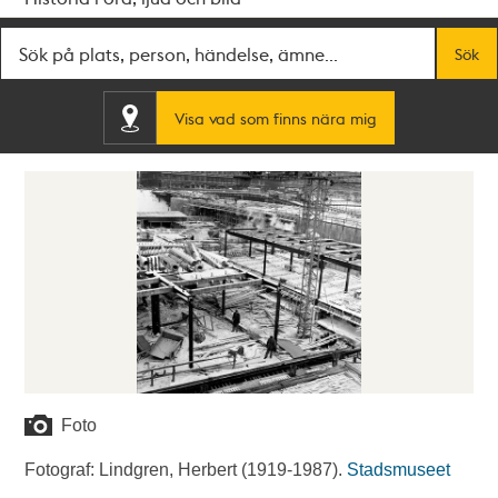
Fritextsök
Sök
Visa vad som finns nära mig
Foto
Fotograf: Lindgren, Herbert (1919-1987).
Stadsmuseet