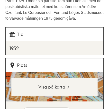
Paris 1925. Under sin paristid kom han i kontakt med det
postkubistiska måleriet med konstnärer som Amédée
Ozenfant, Le Corbusier och Fernand Léger. Stadsmuseet
förvärvade målningen 1973 genom gåva.
Tid
1932
Plats
Visa på karta