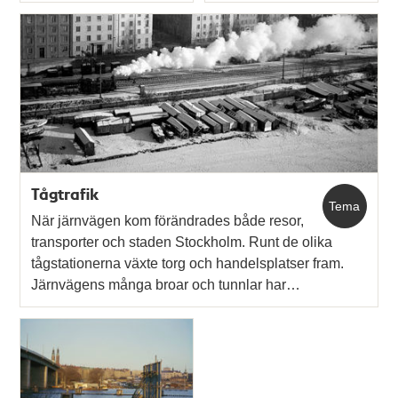
Typ
Typ
Tågtrafik
Tema
När järnvägen kom förändrades både resor,
transporter och staden Stockholm. Runt de olika
tågstationerna växte torg och handelsplatser fram.
Järnvägens många broar och tunnlar har…