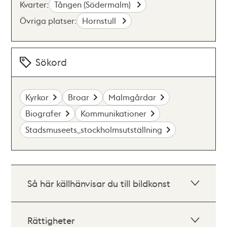
Kvarter:
Tången (Södermalm)
Övriga platser:
Hornstull
Sökord
Kyrkor
Broar
Malmgårdar
Biografer
Kommunikationer
Stadsmuseets_stockholmsutställning
Så här källhänvisar du till bildkonst
Rättigheter