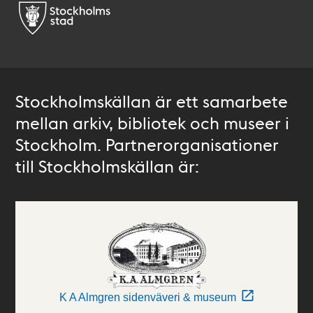
Stockholmskällan är ett samarbete
mellan arkiv, bibliotek och museer i
Stockholm. Partnerorganisationer
till Stockholmskällan är:
K A Almgren sidenväveri & museum