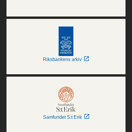
Riksbankens arkiv
Samfundet S:t Erik