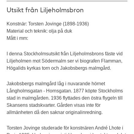
Utsikt från Liljeholmsbron
Konstnär: Torsten Jovinge (1898-1936)
Material och teknik: olja på duk
Mått i mm:
I denna Stockholmsutsikt från Liljeholmsbrons fäste vid
Liljeholmen mot Södermalm ser vi biografen Flamman,
Högalids kyrkas torn och Jakobsbergs malmgård.
Jakobsbergs malmgård låg i nuvarande hörnet
Långholmsgatan - Hornsgatan. 1877 köpte Stockholms
stad in malmgården. 1936 flyttades den östra flygeln till
Skansens stadskvarter. Gården visas inte för
allmänheten då den saknar originalinredning.
Torsten Jovinge studerade för konstnären André Lhote i