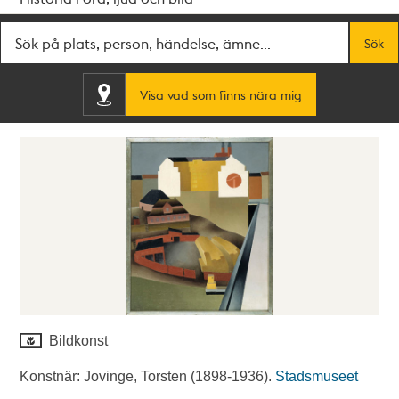
Fritextsök
Sök
Visa vad som finns nära mig
Bildkonst
Konstnär: Jovinge, Torsten (1898-1936).
Stadsmuseet