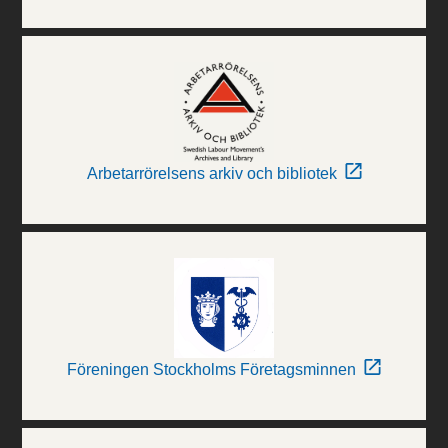
Arbetarrörelsens arkiv och bibliotek
Föreningen Stockholms Företagsminnen