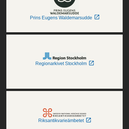
Prins Eugens Waldemarsudde
Regionarkivet Stockholm
Riksantikvarieämbetet