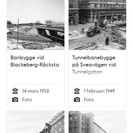
Banbygge vid
Tunnelbanebygge
Blackeberg-Råcksta
på Sveavägen vid
Tunnelgatan
14 mars 1952
1 februari 1949
Tid
Tid
Foto
Foto
Typ
Typ