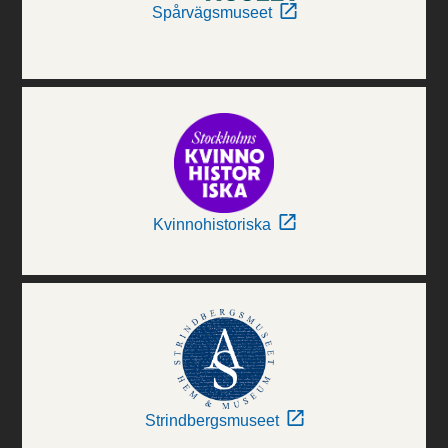
Spårvägsmuseet
Kvinnohistoriska
Strindbergsmuseet