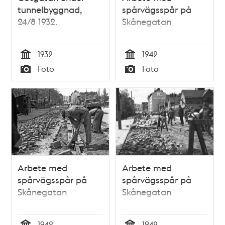
tunnelbyggnad,
spårvägsspår på
24/8 1932.
Skånegatan
1932
1942
Tid
Tid
Foto
Foto
Typ
Typ
Arbete med
Arbete med
spårvägsspår på
spårvägsspår på
Skånegatan
Skånegatan
1942
1942