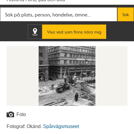
Fritextsök
Sök
Visa vad som finns nära mig
Foto
Fotograf: Okänd.
Spårvägsmuseet