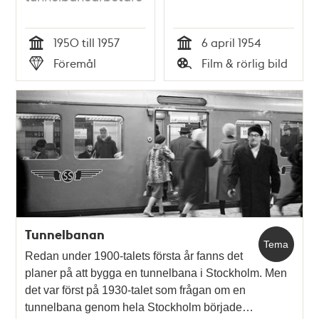
1950 till 1957
6 april 1954
Tid
Tid
Föremål
Film & rörlig bild
Typ
Typ
Tunnelbanan
Tema
Redan under 1900-talets första år fanns det
planer på att bygga en tunnelbana i Stockholm. Men
det var först på 1930-talet som frågan om en
tunnelbana genom hela Stockholm började…