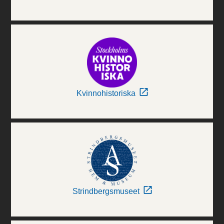
Kvinnohistoriska
Strindbergsmuseet