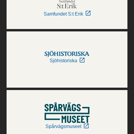
Samfundet S:t Erik
Sjöhistoriska
Spårvägsmuseet