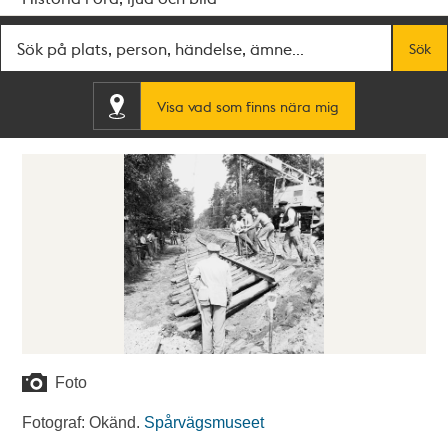
Fritextsök
Sök
Visa vad som finns nära mig
Foto
Fotograf: Okänd.
Spårvägsmuseet