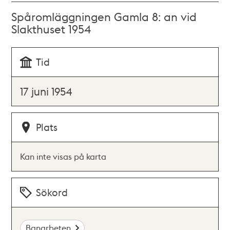
Spåromläggningen Gamla 8: an vid
Slakthuset 1954
Tid
17 juni 1954
Plats
Kan inte visas på karta
Sökord
Banarbeten