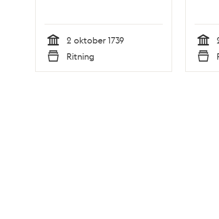
2 oktober 1739
Tid
Tid
Ritning
Typ
Typ