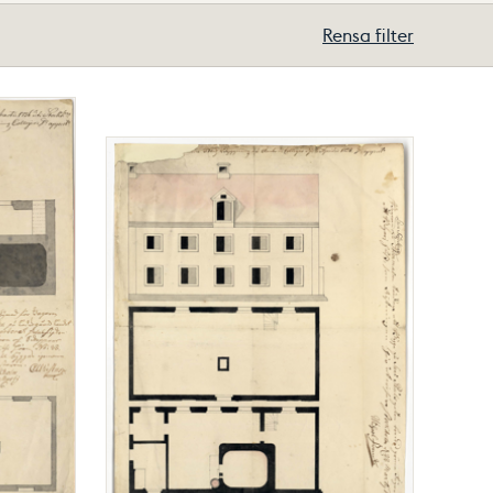
Rensa filter