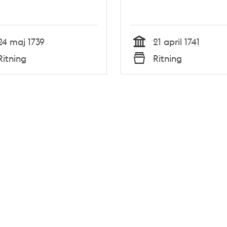
24 maj 1739
21 april 1741
Tid
Ritning
Ritning
Typ