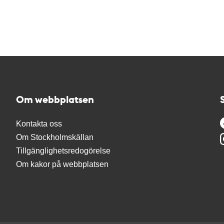
Om webbplatsen
Kontakta oss
Om Stockholmskällan
Tillgänglighetsredogörelse
Om kakor på webbplatsen