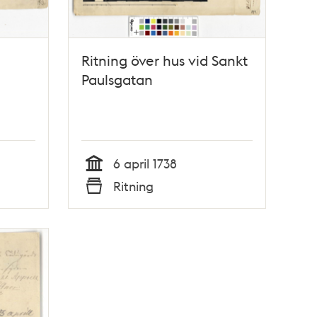
Ritning över hus vid Sankt
Paulsgatan
6 april 1738
Tid
Ritning
Typ