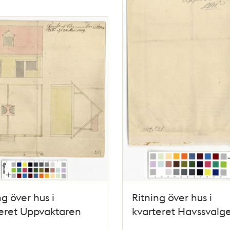
ng över hus i
Ritning över hus i
eret Uppvaktaren
kvarteret Havssvalge