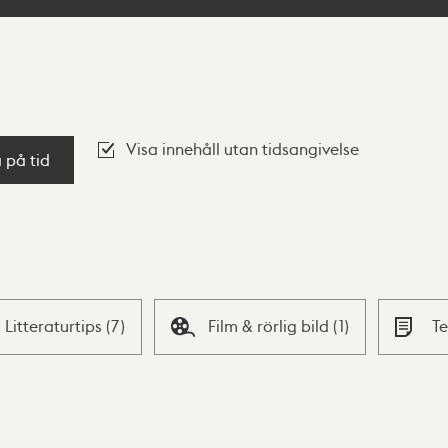
Visa innehåll utan tidsangivelse
a på tid
Litteraturtips
(
7
)
Film & rörlig bild
(
1
)
T