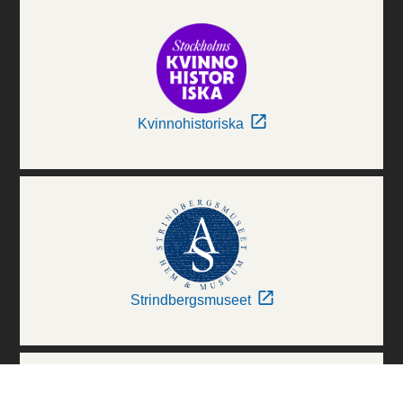
Kvinnohistoriska
Strindbergsmuseet