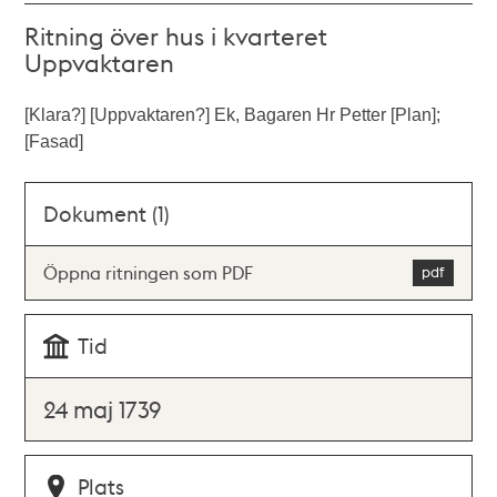
Ritning över hus i kvarteret
Uppvaktaren
[Klara?] [Uppvaktaren?] Ek, Bagaren Hr Petter [Plan];
[Fasad]
Dokument (1)
Öppna ritningen som PDF
Tid
24 maj 1739
Plats