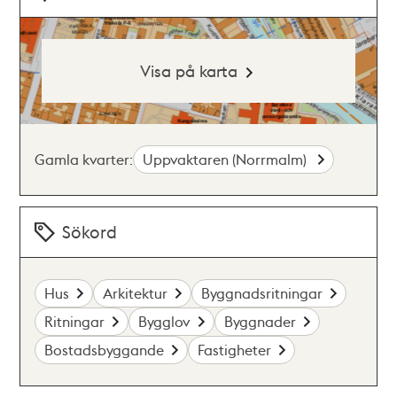
Visa på karta
Gamla kvarter:
Uppvaktaren (Norrmalm)
Sökord
Hus
Arkitektur
Byggnadsritningar
Ritningar
Bygglov
Byggnader
Bostadsbyggande
Fastigheter