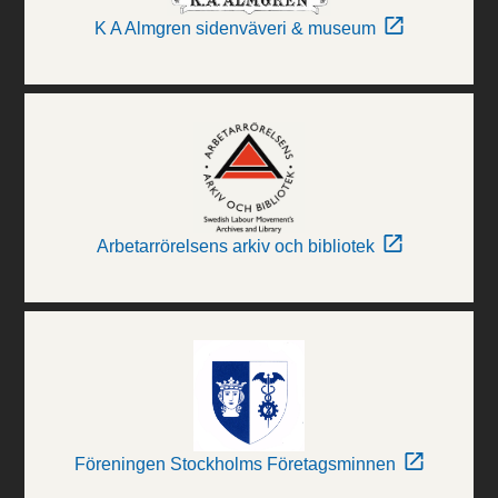
K A Almgren sidenväveri & museum
Arbetarrörelsens arkiv och bibliotek
Föreningen Stockholms Företagsminnen