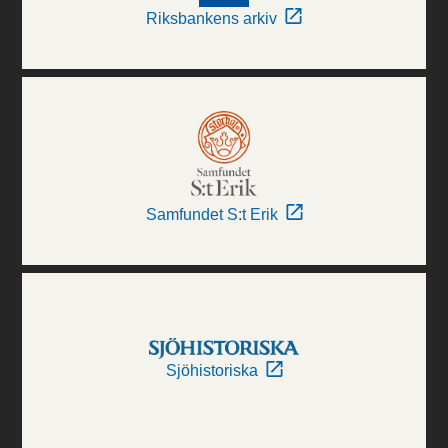
Riksbankens arkiv
Samfundet S:t Erik
Sjöhistoriska