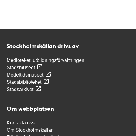
Kontakt
Stockholmskällan
Stockholmskällan drivs av
Medioteket, utbildningsförvaltningen
Stadsmuseet
Medeltidsmuseet
Stadsbiblioteket
Stadsarkivet
Om webbplatsen
Kontakta oss
Om Stockholmskällan