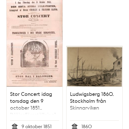
Stor Concert idag
Ludwigsberg 1860.
torsdag den 9
Stockholm från
october 1851..
Skinnarviken
[Nöjesföreställning]
9 oktober 1851
1860