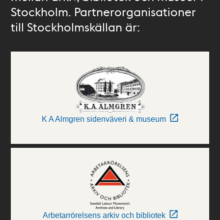
Stockholm. Partnerorganisationer
till Stockholmskällan är:
K A Almgren sidenväveri & museum
Arbetarrörelsens arkiv och bibliotek