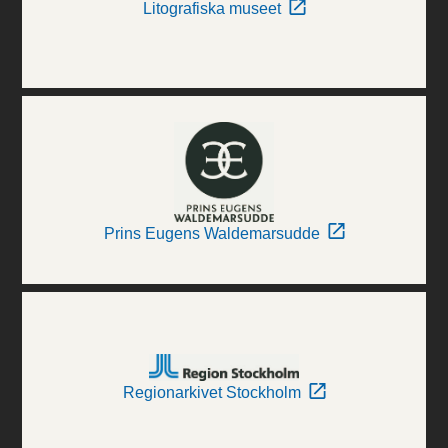
Litografiska museet
Prins Eugens Waldemarsudde
Regionarkivet Stockholm