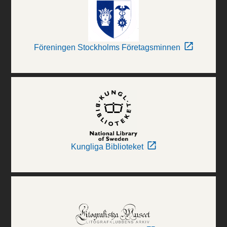
Föreningen Stockholms Företagsminnen
Kungliga Biblioteket