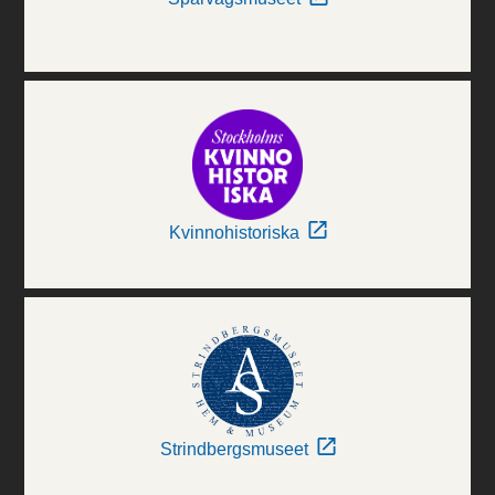
Kvinnohistoriska
Strindbergsmuseet