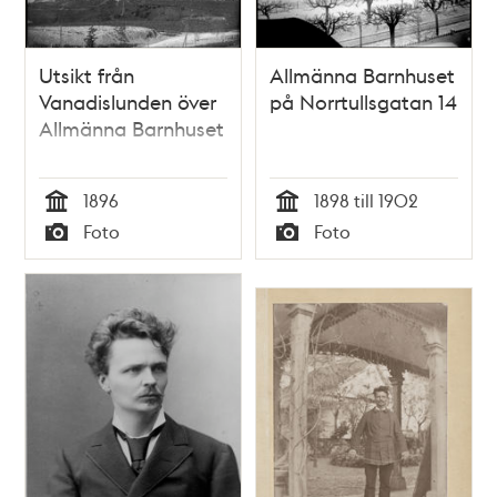
Utsikt från
Allmänna Barnhuset
Vanadislunden över
på Norrtullsgatan 14
Allmänna Barnhuset
1896
1898 till 1902
Tid
Tid
Foto
Foto
Typ
Typ