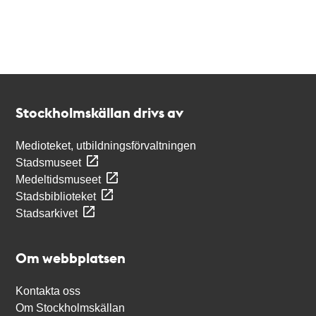
Kontakt
Stockholmskällan
Stockholmskällan drivs av
Medioteket, utbildningsförvaltningen
Stadsmuseet
Medeltidsmuseet
Stadsbiblioteket
Stadsarkivet
Om webbplatsen
Kontakta oss
Om Stockholmskällan