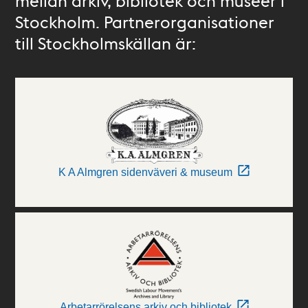
mellan arkiv, bibliotek och museer i
Stockholm. Partnerorganisationer
till Stockholmskällan är:
K A Almgren sidenväveri & museum
Arbetarrörelsens arkiv och bibliotek