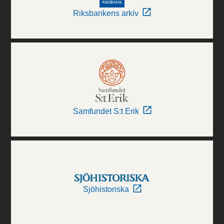
Riksbankens arkiv
Samfundet S:t Erik
Sjöhistoriska