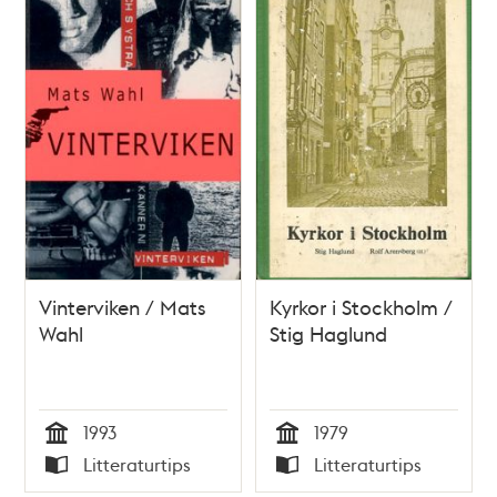
Vinterviken / Mats
Kyrkor i Stockholm /
Wahl
Stig Haglund
1993
1979
Tid
Tid
Litteraturtips
Litteraturtips
Typ
Typ