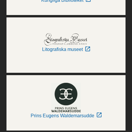
Kungliga Biblioteket
Litografiska museet
Prins Eugens Waldemarsudde