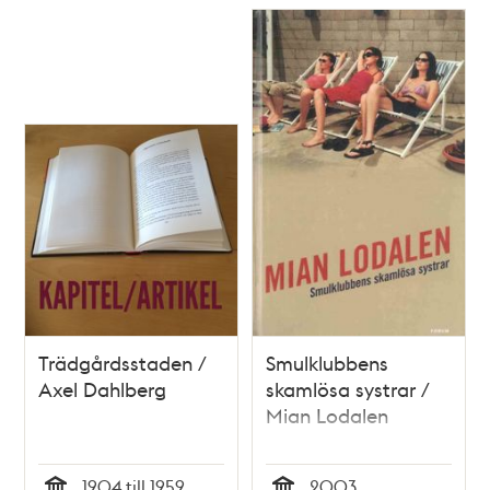
Trädgårdsstaden /
Smulklubbens
Axel Dahlberg
skamlösa systrar /
Mian Lodalen
1904 till 1959
2003