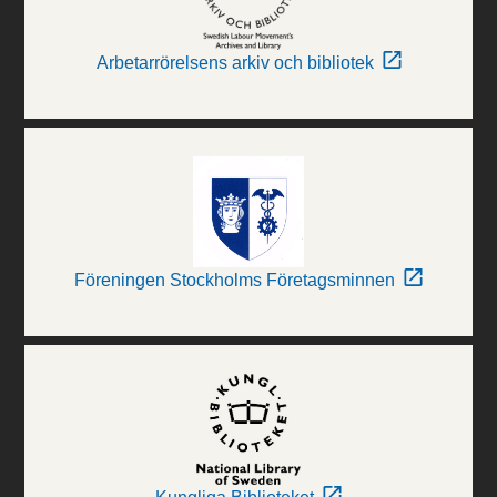
Arbetarrörelsens arkiv och bibliotek
Föreningen Stockholms Företagsminnen