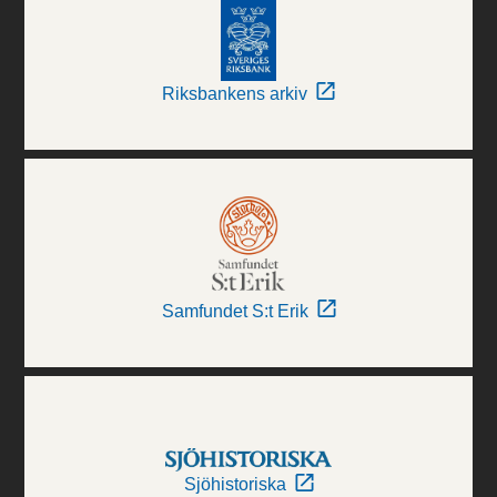
Riksbankens arkiv
Samfundet S:t Erik
Sjöhistoriska