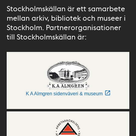
Stockholmskällan är ett samarbete
mellan arkiv, bibliotek och museer i
Stockholm. Partnerorganisationer
till Stockholmskällan är:
K A Almgren sidenväveri & museum