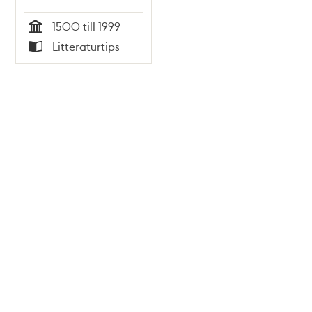
1500 till 1999
Tid
Litteraturtips
Typ