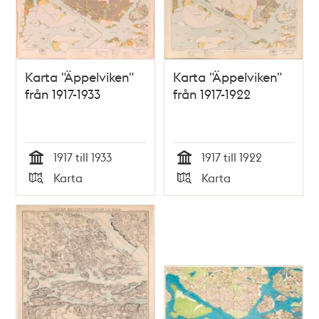
Karta "Äppelviken"
Karta "Äppelviken"
från 1917-1933
från 1917-1922
1917 till 1933
1917 till 1922
Tid
Tid
Karta
Karta
Typ
Typ