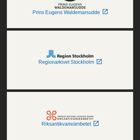
Prins Eugens Waldemarsudde
Regionarkivet Stockholm
Riksantikvarieämbetet