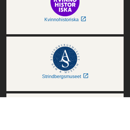
Kvinnohistoriska
Strindbergsmuseet