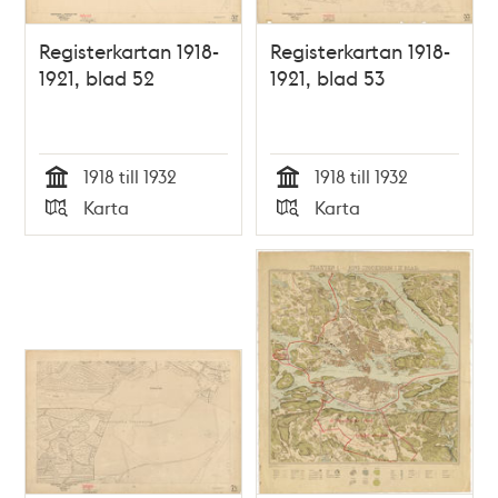
Registerkartan 1918-
Registerkartan 1918-
1921, blad 52
1921, blad 53
1918 till 1932
1918 till 1932
Tid
Tid
Karta
Karta
Typ
Typ