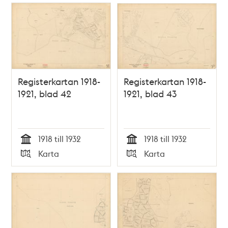
Registerkartan 1918-
Registerkartan 1918-
1921, blad 42
1921, blad 43
1918 till 1932
1918 till 1932
Tid
Tid
Karta
Karta
Typ
Typ