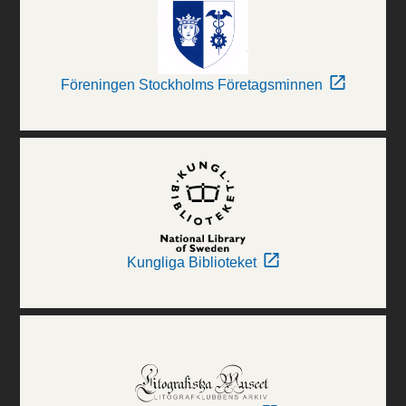
Föreningen Stockholms Företagsminnen
Kungliga Biblioteket