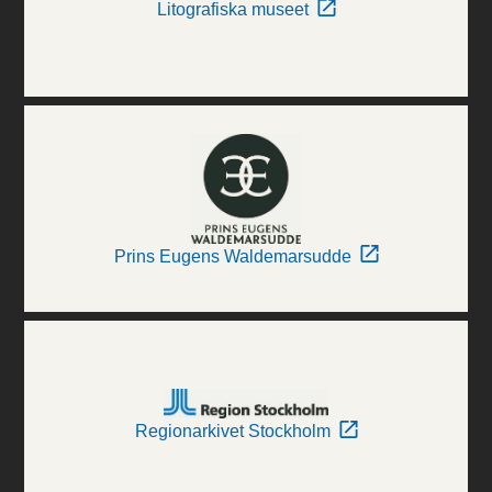
Litografiska museet
Prins Eugens Waldemarsudde
Regionarkivet Stockholm