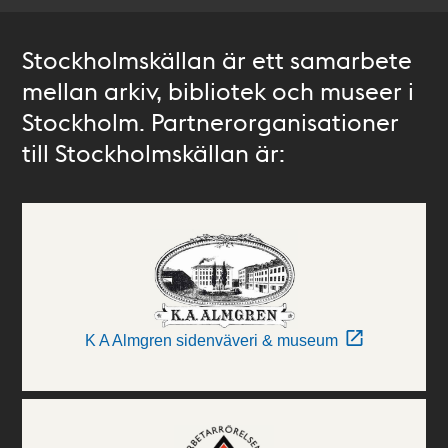
Stockholmskällan är ett samarbete
mellan arkiv, bibliotek och museer i
Stockholm. Partnerorganisationer
till Stockholmskällan är:
K A Almgren sidenväveri & museum