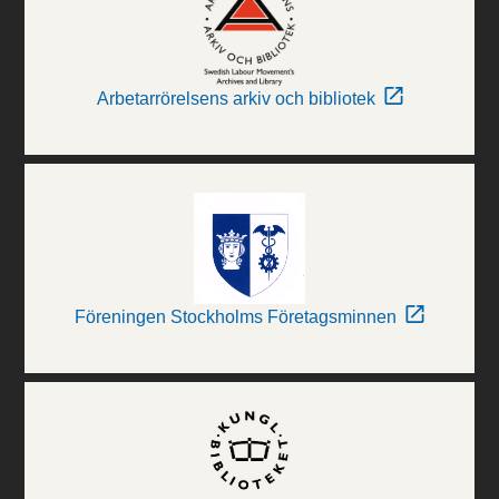
Arbetarrörelsens arkiv och bibliotek
Föreningen Stockholms Företagsminnen