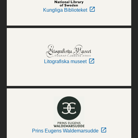
Kungliga Biblioteket
Litografiska museet
Prins Eugens Waldemarsudde