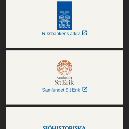
Riksbankens arkiv
Samfundet S:t Erik