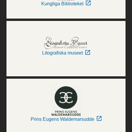
Kungliga Biblioteket
Litografiska museet
Prins Eugens Waldemarsudde