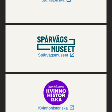
Sjöhistoriska
Spårvägsmuseet
Kvinnohistoriska