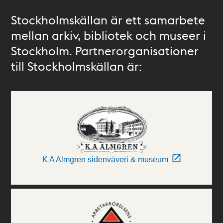
Stockholmskällan är ett samarbete
mellan arkiv, bibliotek och museer i
Stockholm. Partnerorganisationer
till Stockholmskällan är:
K A Almgren sidenväveri & museum