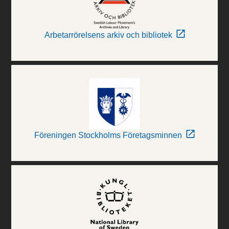
Arbetarrörelsens arkiv och bibliotek
Föreningen Stockholms Företagsminnen