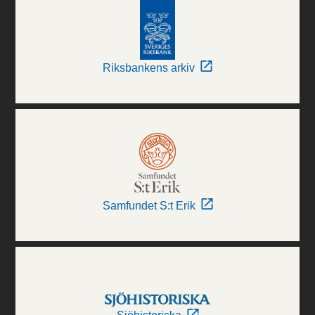
Riksbankens arkiv
Samfundet S:t Erik