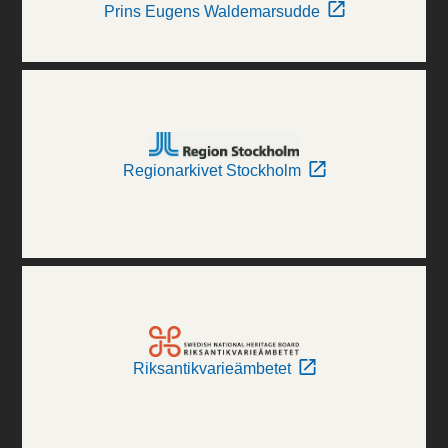
Prins Eugens Waldemarsudde
Regionarkivet Stockholm
Riksantikvarieämbetet