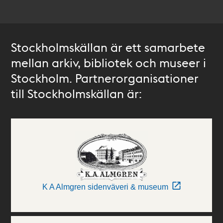
Stockholmskällan är ett samarbete
mellan arkiv, bibliotek och museer i
Stockholm. Partnerorganisationer
till Stockholmskällan är:
K A Almgren sidenväveri & museum