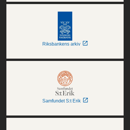
Riksbankens arkiv
Samfundet S:t Erik