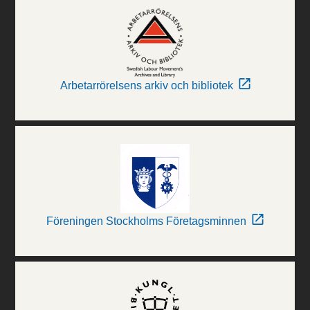
Arbetarrörelsens arkiv och bibliotek
Föreningen Stockholms Företagsminnen