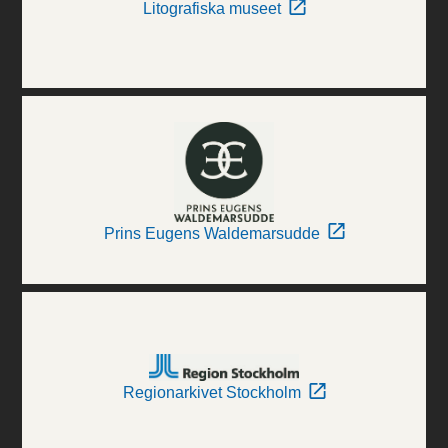
Litografiska museet
Prins Eugens Waldemarsudde
Regionarkivet Stockholm