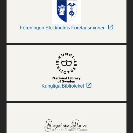
Föreningen Stockholms Företagsminnen
Kungliga Biblioteket