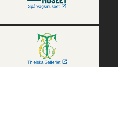
Spårvägsmuseet
Thielska Galleriet