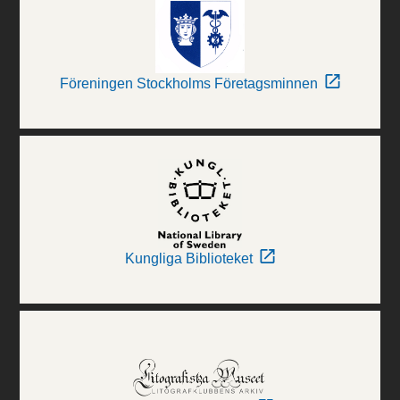
Föreningen Stockholms Företagsminnen
Kungliga Biblioteket