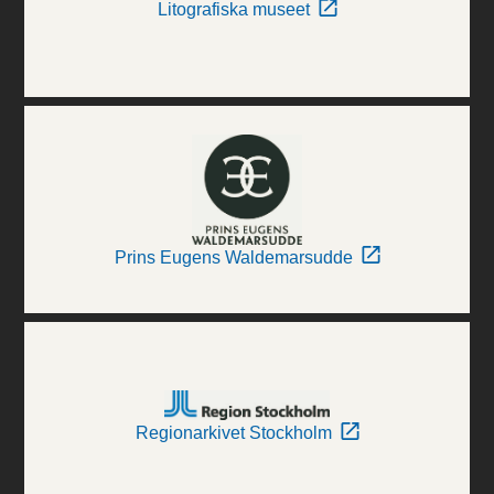
Litografiska museet
Prins Eugens Waldemarsudde
Regionarkivet Stockholm