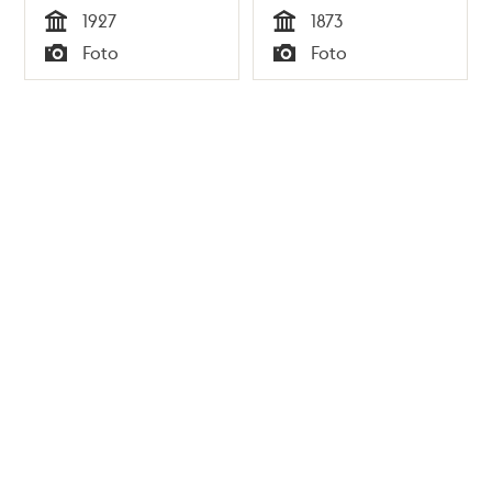
1927
1873
Tid
Tid
Foto
Foto
Typ
Typ