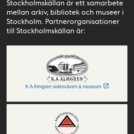
Stockholmskällan är ett samarbete
mellan arkiv, bibliotek och museer i
Stockholm. Partnerorganisationer
till Stockholmskällan är:
K A Almgren sidenväveri & museum