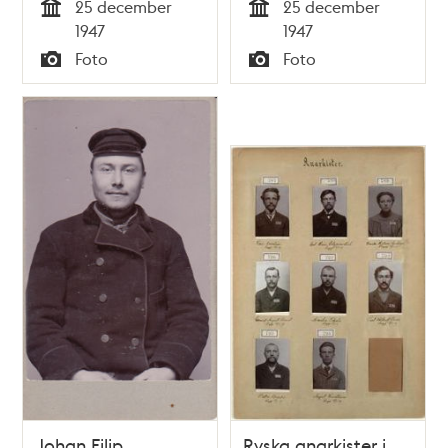
25 december
25 december
Tid
Tid
1947
1947
Foto
Foto
Typ
Typ
Johan Filip
Ryska anarkister i