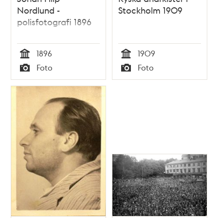
Nordlund -
Stockholm 1909
polisfotografi 1896
1896
1909
Tid
Tid
Foto
Foto
Typ
Typ