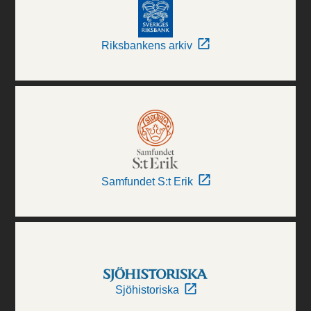
Riksbankens arkiv
Samfundet S:t Erik
Sjöhistoriska