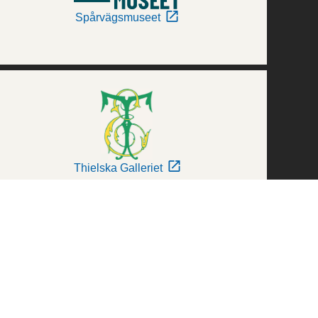
Spårvägsmuseet
Thielska Galleriet