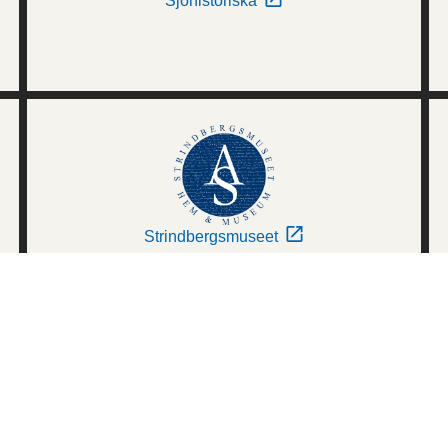
Sjöhistoriska
Strindbergsmuseet