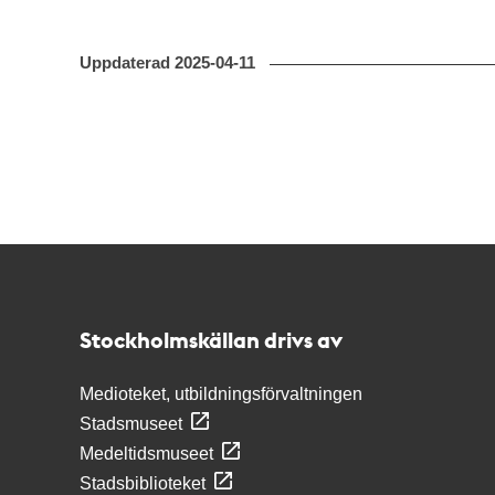
Uppdaterad
2025-04-11
Kontakt
Stockholmskällan
Stockholmskällan drivs av
Medioteket, utbildningsförvaltningen
Stadsmuseet
Medeltidsmuseet
Stadsbiblioteket