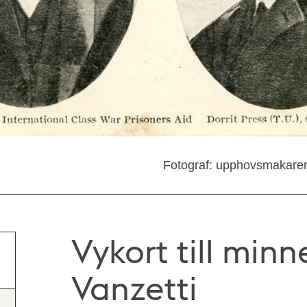
Fotograf: upphovsmakare
Vykort till min
Vanzetti