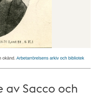
n okänd.
Arbetarrörelsens arkiv och bibliotek
ne av Sacco och