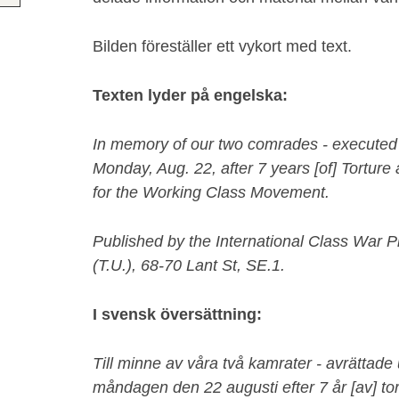
Bilden föreställer ett vykort med text.
Texten lyder på engelska:
In memory of our two comrades - executed
Monday, Aug. 22, after 7 years [of] Tortur
for the Working Class Movement.
Published by the International Class War Pr
(T.U.), 68-70 Lant St, SE.1.
I svensk översättning:
Till minne av våra två kamrater - avrättade
måndagen den 22 augusti efter 7 år [av] to