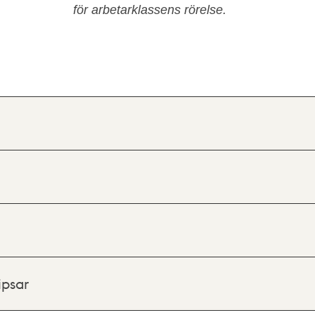
för arbetarklassens rörelse.
ipsar