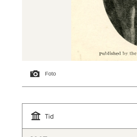
Foto
Tid