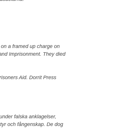
 on a framed up charge on
e and Imprisonment. They died
isoners Aid. Dorrit Press
 under falska anklagelser,
rtyr och fångenskap. De dog