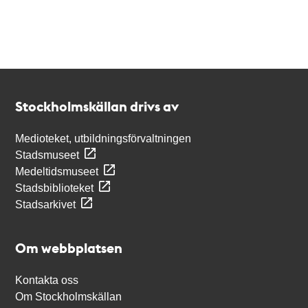
Kontakt
Stockholmskällan
Stockholmskällan drivs av
Medioteket, utbildningsförvaltningen
Stadsmuseet
Medeltidsmuseet
Stadsbiblioteket
Stadsarkivet
Om webbplatsen
Kontakta oss
Om Stockholmskällan