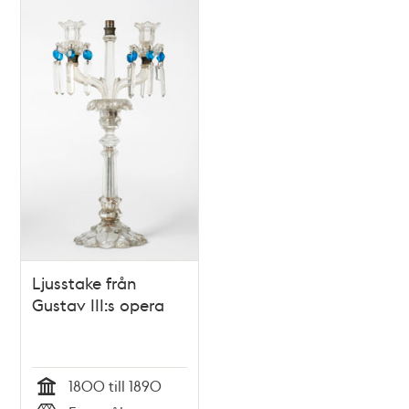
Ljusstake från
Gustav III:s opera
1800 till 1890
Tid