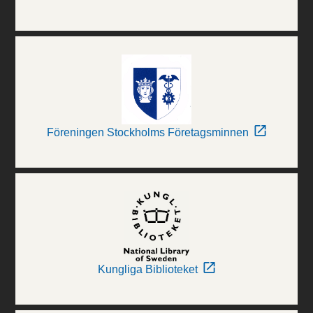
Föreningen Stockholms Företagsminnen
Kungliga Biblioteket