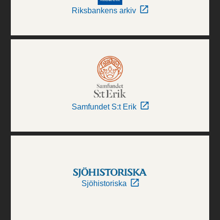
Riksbankens arkiv
Samfundet S:t Erik
Sjöhistoriska