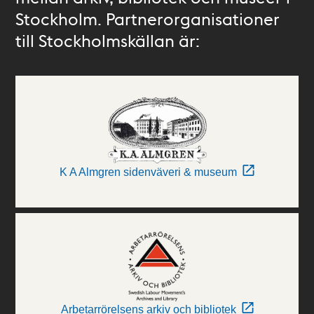
Stockholm. Partnerorganisationer
till Stockholmskällan är:
K A Almgren sidenväveri & museum
Arbetarrörelsens arkiv och bibliotek