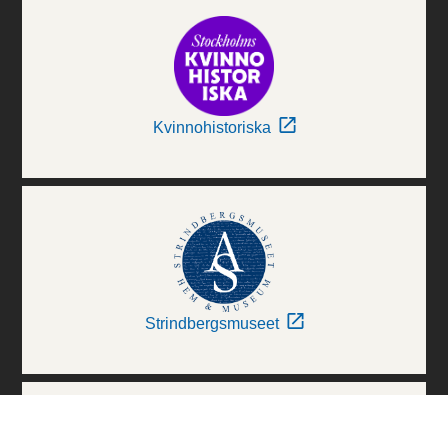
Kvinnohistoriska
Strindbergsmuseet