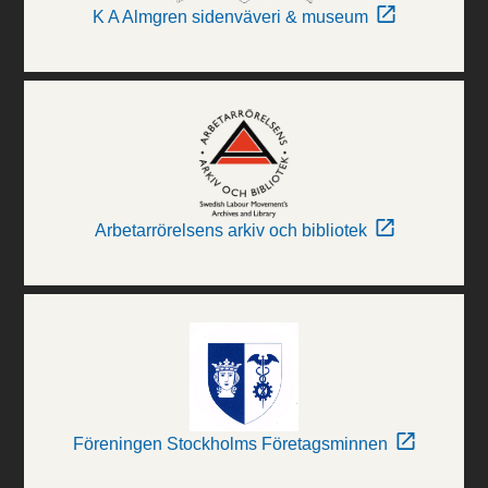
K A Almgren sidenväveri & museum
Arbetarrörelsens arkiv och bibliotek
Föreningen Stockholms Företagsminnen