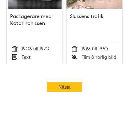
Passagerare med
Slussens trafik
Katarinahissen
1906 till 1970
1928 till 1930
Tid
Tid
Text
Film & rörlig bild
Typ
Typ
Nästa