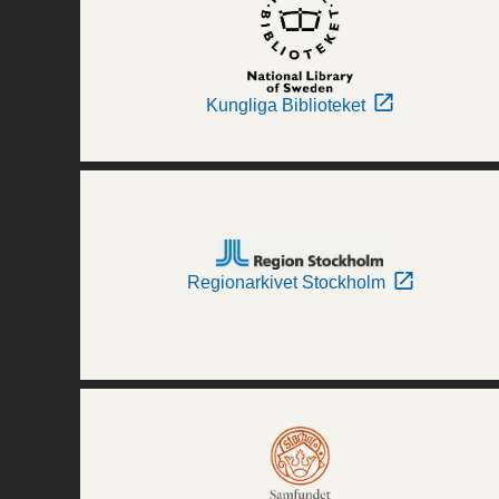
Kungliga Biblioteket
Regionarkivet Stockholm