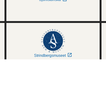
Strindbergsmuseet