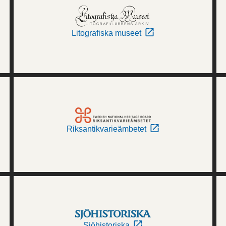
Litografiska museet
Riksantikvarieämbetet
Sjöhistoriska