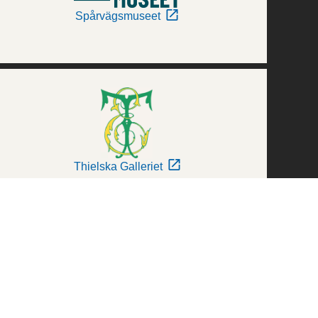
Spårvägsmuseet
Thielska Galleriet