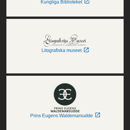
Kungliga Biblioteket
Litografiska museet
Prins Eugens Waldemarsudde