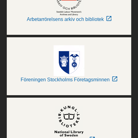
Arbetarrörelsens arkiv och bibliotek
Föreningen Stockholms Företagsminnen