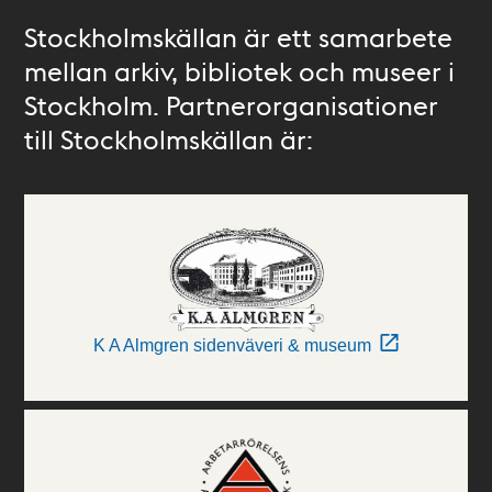
Stockholmskällan är ett samarbete
mellan arkiv, bibliotek och museer i
Stockholm. Partnerorganisationer
till Stockholmskällan är:
K A Almgren sidenväveri & museum