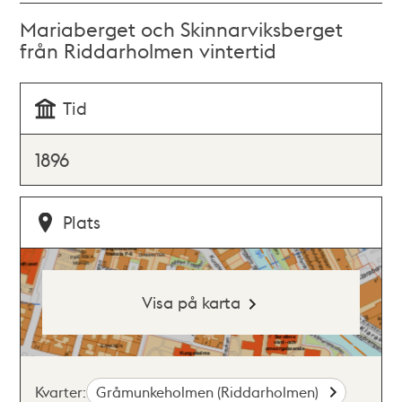
Mariaberget och Skinnarviksberget
från Riddarholmen vintertid
Tid
1896
Plats
Visa på karta
Kvarter:
Gråmunkeholmen (Riddarholmen)