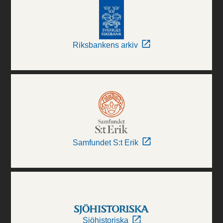
Riksbankens arkiv
Samfundet S:t Erik
Sjöhistoriska