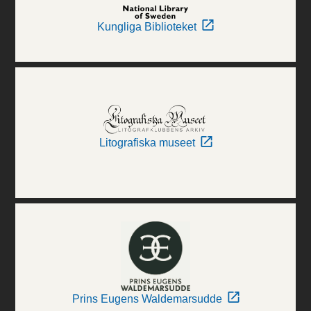
Kungliga Biblioteket
Litografiska museet
Prins Eugens Waldemarsudde