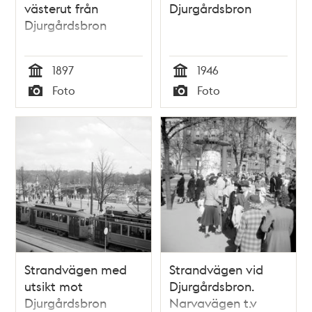
västerut från
Djurgårdsbron
Djurgårdsbron
1897
1946
Tid
Tid
Foto
Foto
Typ
Typ
Strandvägen med
Strandvägen vid
utsikt mot
Djurgårdsbron.
Djurgårdsbron
Narvavägen t.v