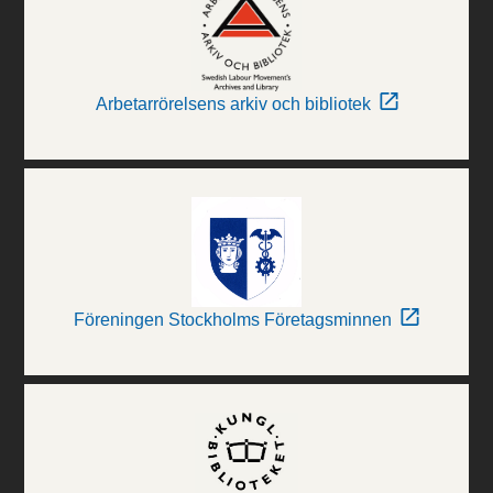
Arbetarrörelsens arkiv och bibliotek
Föreningen Stockholms Företagsminnen