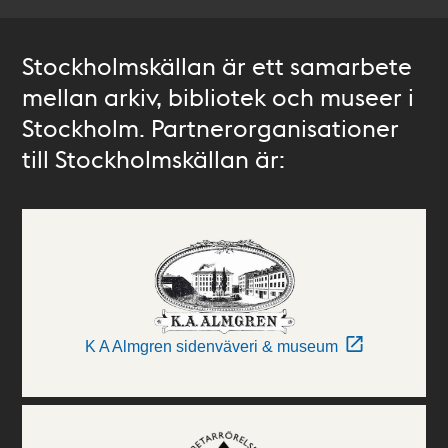
Stockholmskällan är ett samarbete
mellan arkiv, bibliotek och museer i
Stockholm. Partnerorganisationer
till Stockholmskällan är:
K A Almgren sidenväveri & museum