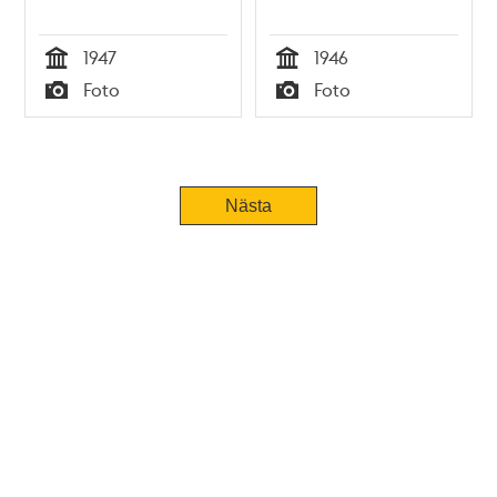
1947
1946
Tid
Tid
Foto
Foto
Typ
Typ
Nästa