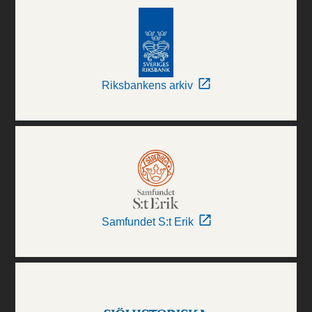
Riksbankens arkiv
Samfundet S:t Erik