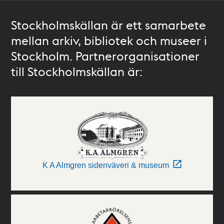
Stockholmskällan är ett samarbete
mellan arkiv, bibliotek och museer i
Stockholm. Partnerorganisationer
till Stockholmskällan är:
K A Almgren sidenväveri & museum