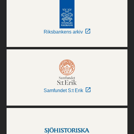
Riksbankens arkiv
Samfundet S:t Erik