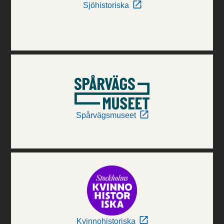
Sjöhistoriska
Spårvägsmuseet
Kvinnohistoriska