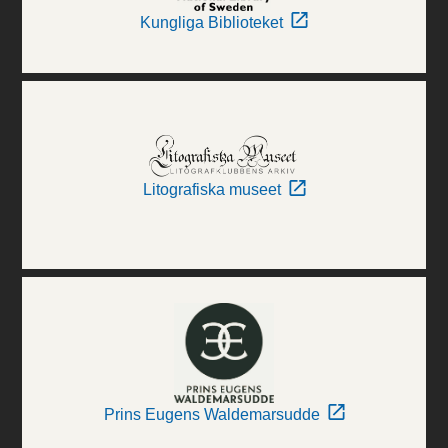
Kungliga Biblioteket
Litografiska museet
Prins Eugens Waldemarsudde