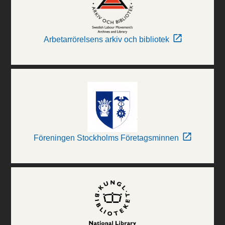
Arbetarrörelsens arkiv och bibliotek
Föreningen Stockholms Företagsminnen