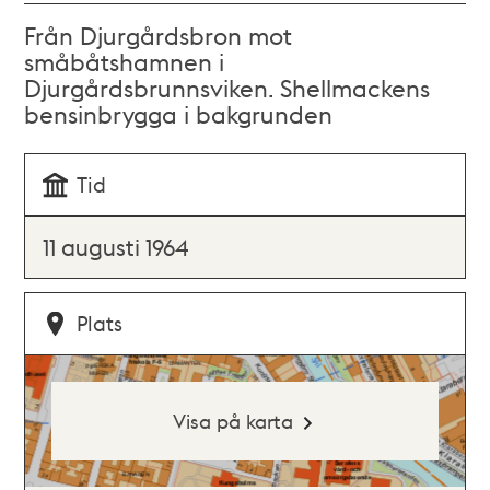
Från Djurgårdsbron mot
småbåtshamnen i
Djurgårdsbrunnsviken. Shellmackens
bensinbrygga i bakgrunden
Tid
11 augusti 1964
Plats
Visa på karta